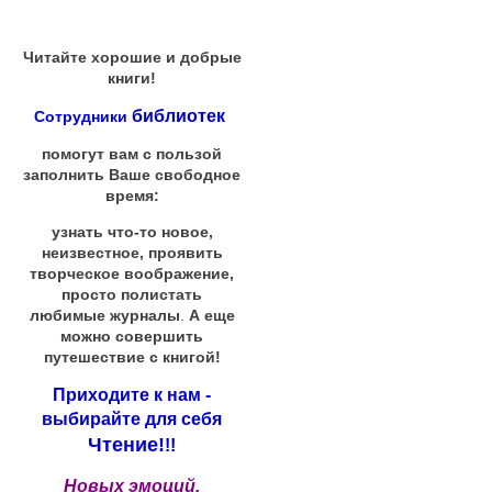
Читайте хорошие и добрые
книги!
библиотек
Сотрудники
помогут вам с пользой
заполнить Ваше свободное
время:
узнать что-то новое,
неизвестное, проявить
творческое воображение,
просто полистать
любимые журналы
.
А еще
можно совершить
путешествие с книгой!
Приходите к нам -
выбирайте для себя
Чтение!
!!
Новых эмоций,