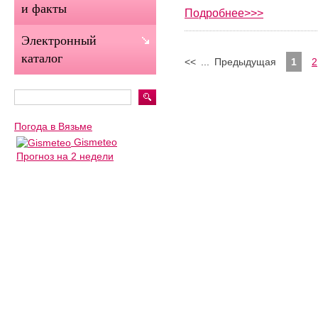
и факты
Подробнее>>>
Электронный
каталог
<<
...
Предыдущая
1
2
Погода в Вязьме
Gismeteo
Прогноз на 2 недели