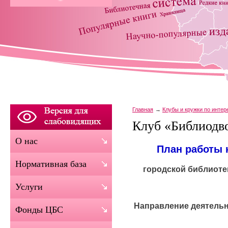
Главная
Клубы и кружки по инте
Клуб «Библиодв
О нас
План работы 
Нормативная база
городской библиот
Услуги
Направление деятельн
Фонды ЦБС