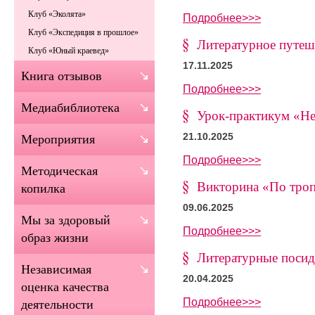
Клуб «Эколята»
Подробнее>>>
Клуб «Экспедиция в прошлое»
Литературное путеш
Клуб «Юный краевед»
17.11.2025
Книга отзывов
Подробнее>>>
Медиабиблиотека
Урок-практикум «Н
21.10.2025
Мероприятия
Подробнее>>>
Методическая
Викторина «По тро
копилка
09.06.2025
Мы за здоровый
Подробнее>>>
образ жизни
Литературные посид
Независимая
20.04.2025
оценка качества
Подробнее>>>
деятельности