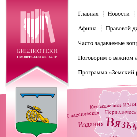
Главная
Новости
Афиша
Правовой д
Часто задаваемые воп
Поговорим о важном 
Программа «Земский 