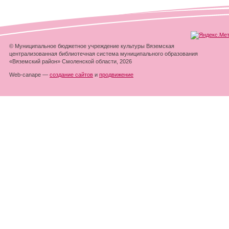
© Муниципальное бюджетное учреждение культуры Вяземская
централизованная библиотечная система муниципального образования
«Вяземский район» Смоленской области, 2026
Web-canape —
создание сайтов
и
продвижение