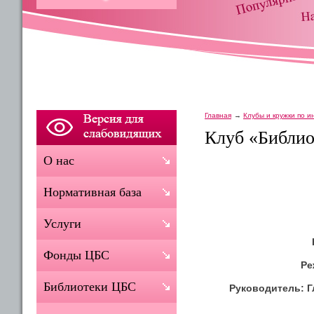
Главная
Клубы и кружки по 
Клуб «Библио
О нас
Нормативная база
Услуги
Фонды ЦБС
Ре
Библиотеки ЦБС
Руководитель: Г