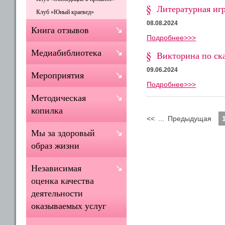
Литературная иг
Клуб «Юный краевед»
08.08.2024
Книга отзывов
Подробнее>>>
Медиабиблиотека
Викторина по ск
09.06.2024
Мероприятия
Подробнее>>>
Методическая
копилка
<<
...
Предыдущая
Мы за здоровый
образ жизни
Независимая
оценка качества
деятельности
оказываемых услуг