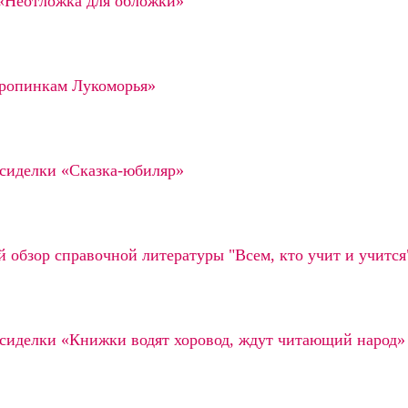
«Неотложка для обложки»
ропинкам Лукоморья»
сиделки «Сказка-юбиляр»
обзор справочной литературы "Всем, кто учит и учится
сиделки «Книжки водят хоровод, ждут читающий народ»