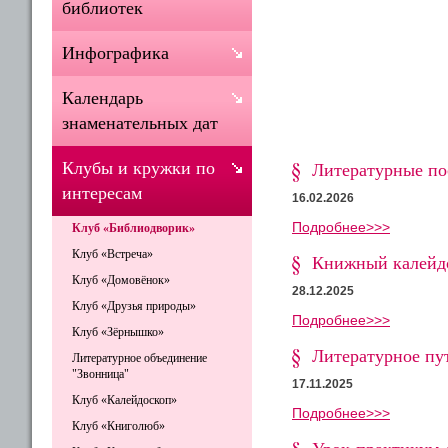
библиотек
Инфографика
Календарь
знаменательных дат
Клубы и кружки по
Литературные по
интересам
16.02.2026
Подробнее>>>
Клуб «Библиодворик»
Клуб «Встреча»
Книжный калейдо
Клуб «Домовёнок»
28.12.2025
Клуб «Друзья природы»
Подробнее>>>
Клуб «Зёрнышко»
Литературное пу
Литературное объединение
"Звонница"
17.11.2025
Клуб «Калейдоскоп»
Подробнее>>>
Клуб «Книголюб»