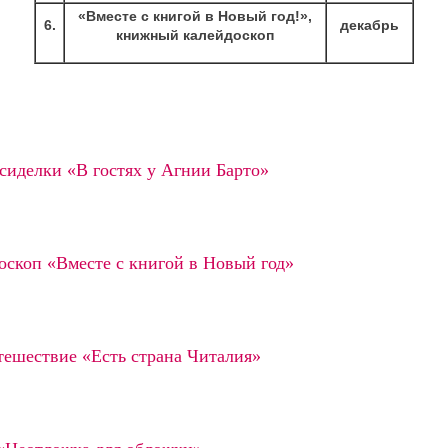
«Вместе с книгой в Новый год!»,
6.
декабрь
книжный калейдоскоп
сиделки «В гостях у Агнии Барто»
скоп «Вместе с книгой в Новый год»
тешествие «Есть страна Читалия»