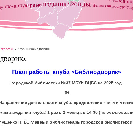
интересам
Клуб «Библиодворик»
дворик»
План работы клуба «Библиодворик»
городской библиотеки №37 МБУК ВЦБС
на 2025 год
6+
Направление деятельности клуба: продвижение книги и чтени
жим заседаний клуба: 1 раз в 2 месяца в 14-30 (по согласован
лущенко Н. В., главный библиотекарь городской библиотек