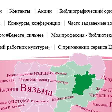
и
Контакты
Акции
Библиографический ори
а
Конкурсы, конференции
Часто задаваемые в
ом #Вместе_сильнее
Моя профессия - библиотек
ий работник культуры»
О применении сервиса 