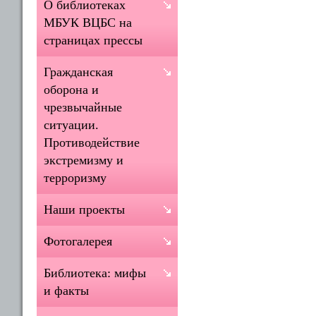
О библиотеках
МБУК ВЦБС на
страницах прессы
Гражданская
оборона и
чрезвычайные
ситуации.
Противодействие
экстремизму и
терроризму
Наши проекты
Фотогалерея
Библиотека: мифы
и факты