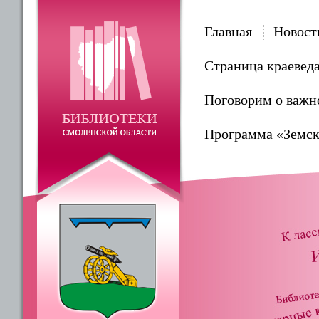
Главная
Новост
Страница краевед
Поговорим о важн
Программа «Земск