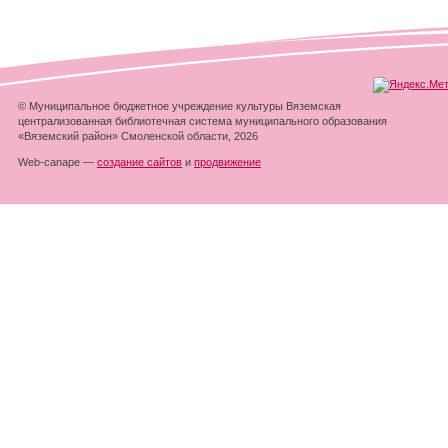
© Муниципальное бюджетное учреждение культуры Вяземская
централизованная библиотечная система муниципального образования
«Вяземский район» Смоленской области, 2026
Web-canape —
создание сайтов
и
продвижение