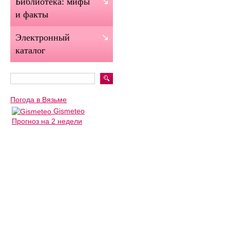
Библиотека: мифы
и факты
Электронный
каталог
Погода в Вязьме
Gismeteo
Прогноз на 2 недели