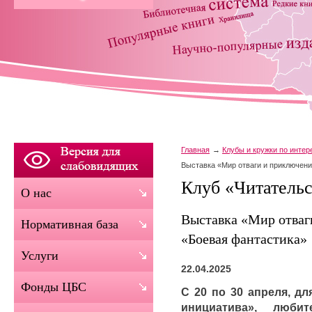
Главная
Клубы и кружки по инте
Выставка «Мир отваги и приключен
Клуб «Читательс
О нас
Выставка «Мир отваг
Нормативная база
«Боевая фантастика»
Услуги
22.04.2025
Фонды ЦБС
С 20 по 30 апреля, дл
инициатива», люби