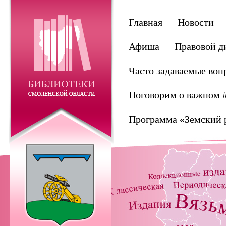
Главная
Новости
Афиша
Правовой д
Часто задаваемые воп
Поговорим о важном 
Программа «Земский 