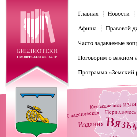
Главная
Новости
Афиша
Правовой д
Часто задаваемые воп
Поговорим о важном 
Программа «Земский 