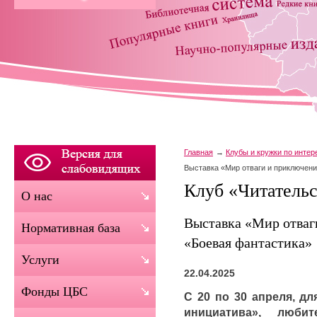
Главная
Клубы и кружки по инте
Выставка «Мир отваги и приключен
Клуб «Читательс
О нас
Выставка «Мир отваг
Нормативная база
«Боевая фантастика»
Услуги
22.04.2025
Фонды ЦБС
С 20 по 30 апреля, дл
инициатива», люби