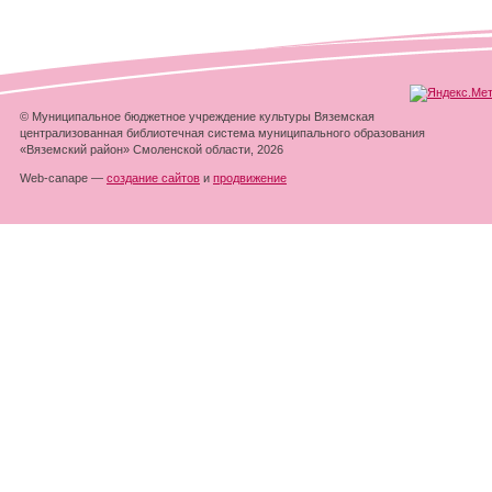
© Муниципальное бюджетное учреждение культуры Вяземская
централизованная библиотечная система муниципального образования
«Вяземский район» Смоленской области, 2026
Web-canape —
создание сайтов
и
продвижение