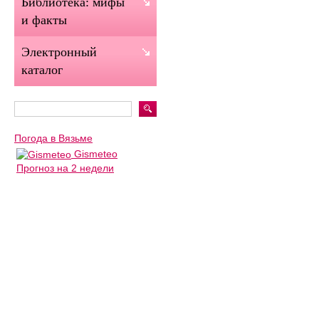
Библиотека: мифы
и факты
Электронный
каталог
Погода в Вязьме
Gismeteo
Прогноз на 2 недели