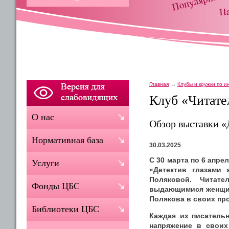
Главная
Клубы и кружки по 
Клуб «Читате
О нас
Обзор выставки 
Нормативная база
30.03.2025
С 30 марта по 6 апр
Услуги
«Детектив глазами 
Поляковой. Читате
Фонды ЦБС
выдающимися женщина
Полякова в своих пр
Библиотеки ЦБС
Каждая из писатель
напряжение в своих