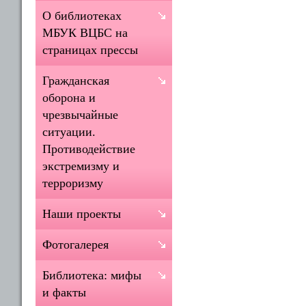
О библиотеках
МБУК ВЦБС на
страницах прессы
Гражданская
оборона и
чрезвычайные
ситуации.
Противодействие
экстремизму и
терроризму
Наши проекты
Фотогалерея
Библиотека: мифы
и факты