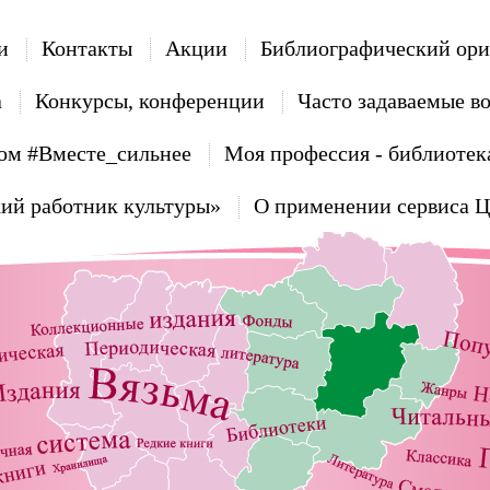
и
Контакты
Акции
Библиографический ори
а
Конкурсы, конференции
Часто задаваемые в
ом #Вместе_сильнее
Моя профессия - библиотек
ий работник культуры»
О применении сервиса 