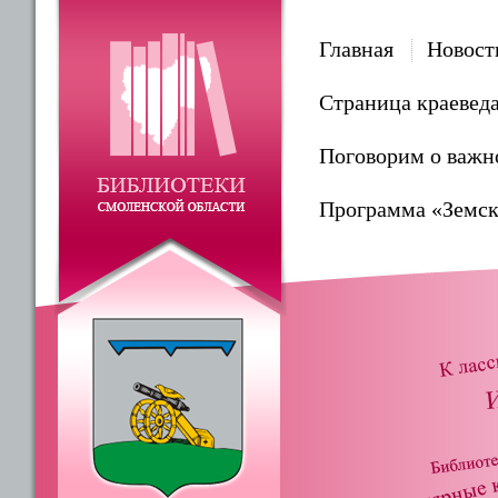
Главная
Новост
Страница краевед
Поговорим о важн
Программа «Земск