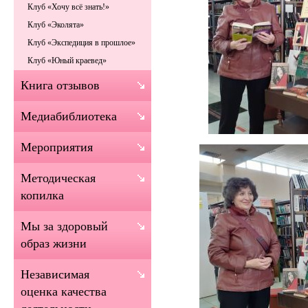
Клуб «Хочу всё знать!»
Клуб «Эколята»
Клуб «Экспедиция в прошлое»
Клуб «Юный краевед»
Книга отзывов
Медиабиблиотека
Мероприятия
Методическая
копилка
Мы за здоровый
образ жизни
Независимая
оценка качества