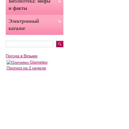
Библиотека: мифы
и факты
Электронный
каталог
Погода в Вязьме
Gismeteo
Прогноз на 2 недели