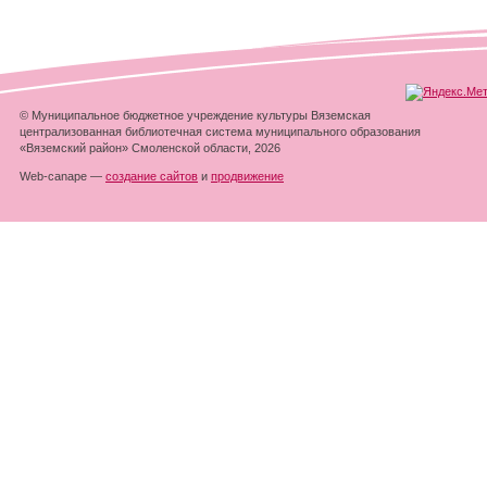
© Муниципальное бюджетное учреждение культуры Вяземская
централизованная библиотечная система муниципального образования
«Вяземский район» Смоленской области, 2026
Web-canape —
создание сайтов
и
продвижение