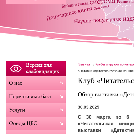
Главная
Клубы и кружки по инте
выставки «Детектив глазами женщи
Клуб «Читательс
О нас
Обзор выставки «Дет
Нормативная база
30.03.2025
Услуги
С 30 марта по 6 а
Фонды ЦБС
«Читательская ини
выставки «Детек