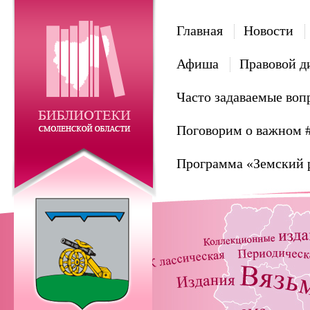
Главная
Новости
Афиша
Правовой д
Часто задаваемые воп
Поговорим о важном 
Программа «Земский 