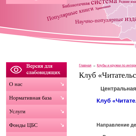
Главная
Клубы и кружки по инте
Клуб «Читательс
О нас
Центральная
Нормативная база
Клуб «Читат
Услуги
Направление д
Фонды ЦБС