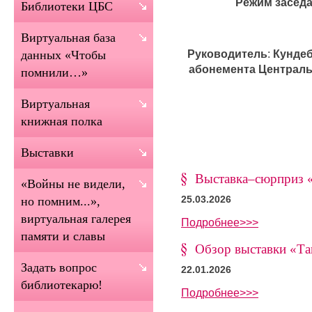
Режим заседа
Библиотеки ЦБС
Виртуальная база
Руководитель
:
Кундеб
данных «Чтобы
абонемента Централь
помнили…»
Виртуальная
книжная полка
Выставки
Выставка–сюрприз 
«Войны не видели,
25.03.2026
но помним...»,
виртуальная галерея
Подробнее>>>
памяти и славы
Обзор выставки «Та
Задать вопрос
22.01.2026
библиотекарю!
Подробнее>>>