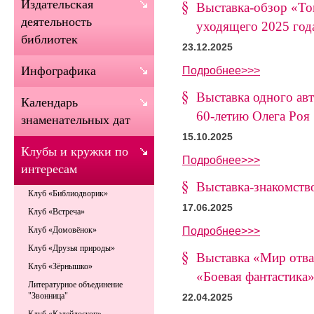
Издательская
Выставка-обзор «То
деятельность
уходящего 2025 год
библиотек
23.12.2025
Подробнее>>>
Инфографика
Выставка одного авт
Календарь
60-летию Олега Роя
знаменательных дат
15.10.2025
Клубы и кружки по
Подробнее>>>
интересам
Выставка-знакомств
Клуб «Библиодворик»
17.06.2025
Клуб «Встреча»
Подробнее>>>
Клуб «Домовёнок»
Клуб «Друзья природы»
Выставка «Мир отва
Клуб «Зёрнышко»
«Боевая фантастика
Литературное объединение
"Звонница"
22.04.2025