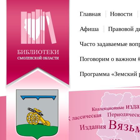
Главная
Новости
Афиша
Правовой д
Часто задаваемые воп
Поговорим о важном 
Программа «Земский 