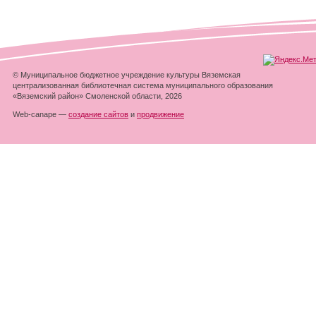
© Муниципальное бюджетное учреждение культуры Вяземская
централизованная библиотечная система муниципального образования
«Вяземский район» Смоленской области, 2026
Web-canape —
создание сайтов
и
продвижение