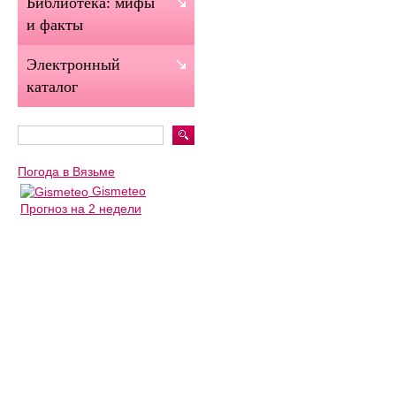
Библиотека: мифы
и факты
Электронный
каталог
Погода в Вязьме
Gismeteo
Прогноз на 2 недели