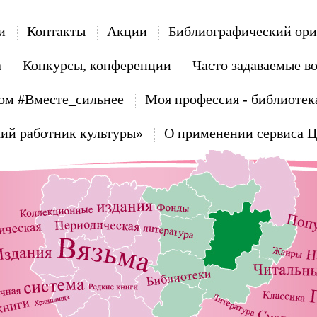
и
Контакты
Акции
Библиографический ори
а
Конкурсы, конференции
Часто задаваемые в
ом #Вместе_сильнее
Моя профессия - библиотек
ий работник культуры»
О применении сервиса 