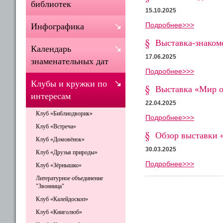
библиотек
15.10.2025
Подробнее>>>
Инфографика
Выставка-знаком
Календарь
17.06.2025
знаменательных дат
Подробнее>>>
Клубы и кружки по
Выставка «Мир о
интересам
22.04.2025
Клуб «Библиодворик»
Подробнее>>>
Клуб «Встреча»
Обзор выставки 
Клуб «Домовёнок»
30.03.2025
Клуб «Друзья природы»
Подробнее>>>
Клуб «Зёрнышко»
Литературное объединение
"Звонница"
Клуб «Калейдоскоп»
Клуб «Книголюб»