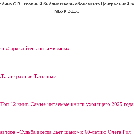
ебина С.В., главный библиотекарь абонемента Центральной 
МБУК ВЦБС
з «Заряжайтесь оптимизмом»
«Такие разные Татьяны»
Топ 12 книг. Самые читаемые книги уходящего 2025 года
автора «Судьба всегда дает шанс» к 60-летию Олега Роя