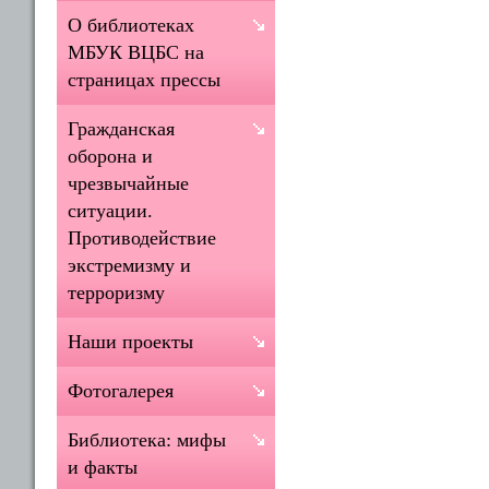
О библиотеках
МБУК ВЦБС на
страницах прессы
Гражданская
оборона и
чрезвычайные
ситуации.
Противодействие
экстремизму и
терроризму
Наши проекты
Фотогалерея
Библиотека: мифы
и факты