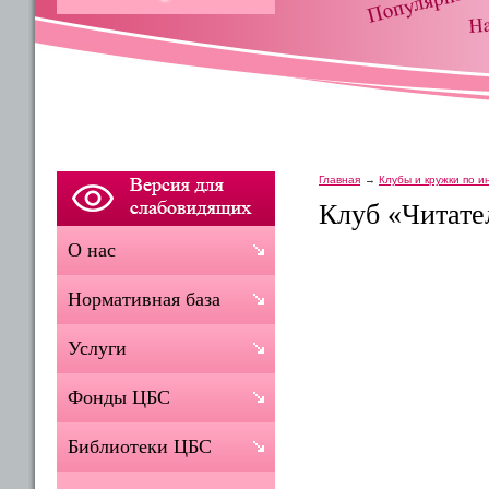
Главная
Клубы и кружки по 
Клуб «Читате
О нас
Нормативная база
Услуги
Фонды ЦБС
Библиотеки ЦБС