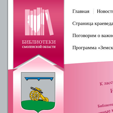
Главная
Новост
Страница краевед
Поговорим о важн
Программа «Земск