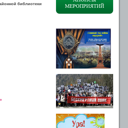
районной библиотеки
»