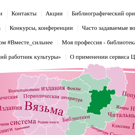
и
Контакты
Акции
Библиографический ори
а
Конкурсы, конференции
Часто задаваемые в
ом #Вместе_сильнее
Моя профессия - библиотек
ий работник культуры»
О применении сервиса 