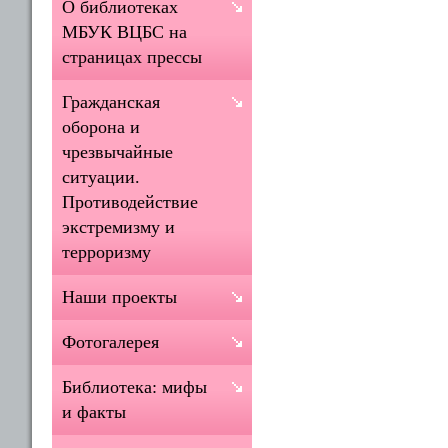
О библиотеках
МБУК ВЦБС на
страницах прессы
Гражданская
оборона и
чрезвычайные
ситуации.
Противодействие
экстремизму и
терроризму
Наши проекты
Фотогалерея
Библиотека: мифы
и факты