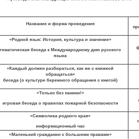
Название и форма проведения
пр
«Родной язык: История, культура и значение»
ф
тематическая беседа к Международному дню русского
языка
«Каждый должен разбираться, как же с книжкой
обращаться»
беседа (о культуре бережного обращения с книгой)
«Только без паники!»
игровая беседа о правилах пожарной безопасности
«Символика родного края»
информационный час
«Маленький гражданин с большими правами»