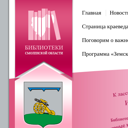
Главная
Новост
Страница краевед
Поговорим о важн
Программа «Земск