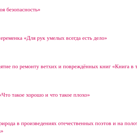
оя безопасность»
еременка «Для рук умелых всегда есть дело»
нятие по ремонту ветхих и повреждённых книг «Книга в 
«Что такое хорошо и что такое плохо»
рирода в произведениях отечественных поэтов и на пол
а»