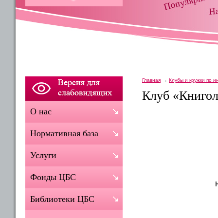
Главная
Клубы и кружки по 
Клуб «Книго
О нас
Нормативная база
Услуги
Фонды ЦБС
Библиотеки ЦБС