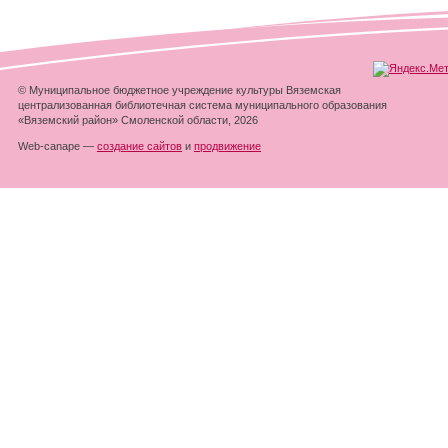
© Муниципальное бюджетное учреждение культуры Вяземская
централизованная библиотечная система муниципального образования
«Вяземский район» Смоленской области, 2026
Web-canape —
создание сайтов
и
продвижение