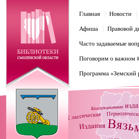
Главная
Новости
Афиша
Правовой д
Часто задаваемые воп
Поговорим о важном 
Программа «Земский 