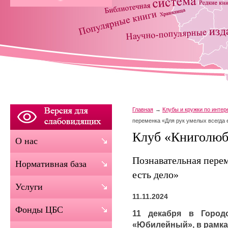
Главная
Клубы и кружки по инте
переменка «Для рук умелых всегда 
Клуб «Книголю
О нас
Познавательная пере
Нормативная база
есть дело»
Услуги
11.11.2024
Фонды ЦБС
11 декабря в Горо
«Юбилейный», в рамка