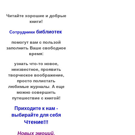
Читайте хорошие и добрые
книги!
библиотек
Сотрудники
помогут вам с пользой
заполнить Ваше свободное
время:
узнать что-то новое,
неизвестное, проявить
творческое воображение,
просто полистать
любимые журналы
.
А еще
можно совершить
путешествие с книгой!
Приходите к нам -
выбирайте для себя
Чтение!
!!
Новых эмоций,