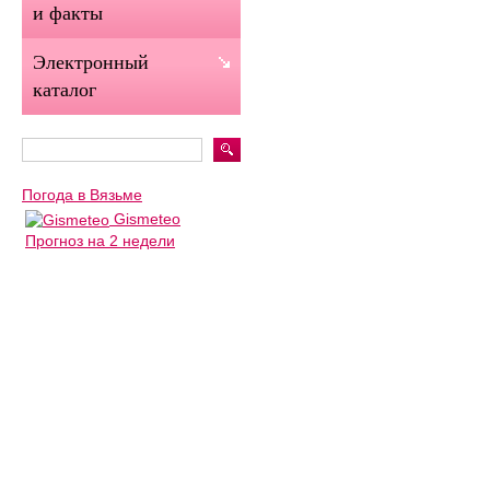
и факты
Электронный
каталог
Погода в Вязьме
Gismeteo
Прогноз на 2 недели