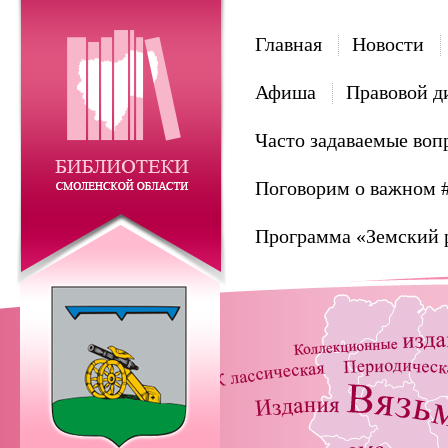
Главная
Новости
Афиша
Правовой д
Часто задаваемые воп
Поговорим о важном 
Программа «Земский 