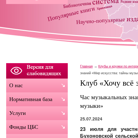
Главная
Клубы и кружки по инте
знаний «Мир искусства: тайны музы
Клуб «Хочу всё 
О нас
Час музыкальных зна
Нормативная база
музыки»
Услуги
25.07.2024
Фонды ЦБС
23 июля для участн
Бухоновской сельско