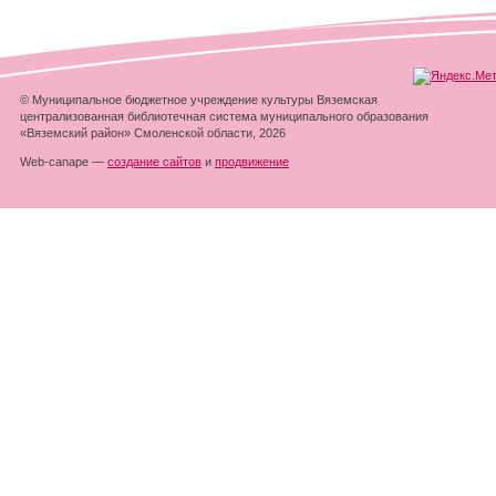
© Муниципальное бюджетное учреждение культуры Вяземская
централизованная библиотечная система муниципального образования
«Вяземский район» Смоленской области, 2026
Web-canape —
создание сайтов
и
продвижение