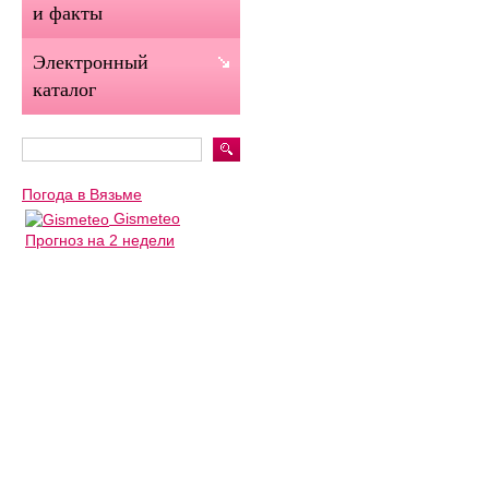
и факты
Электронный
каталог
Погода в Вязьме
Gismeteo
Прогноз на 2 недели