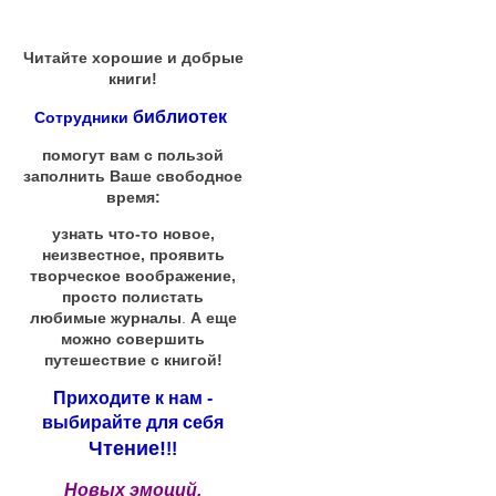
Читайте хорошие и добрые
книги!
библиотек
Сотрудники
помогут вам с пользой
заполнить Ваше свободное
время:
узнать что-то новое,
неизвестное, проявить
творческое воображение,
просто полистать
любимые журналы
.
А еще
можно совершить
путешествие с книгой!
Приходите к нам -
выбирайте для себя
Чтение!
!!
Новых эмоций,