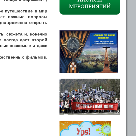
ое путешествие в мир
ает важные вопросы
одновременно открыть
ты сюжета и, конечно
а всегда дает второй
йные знакомые и даже
жественных фильмов,