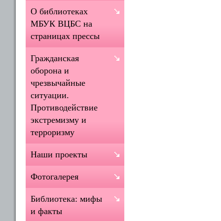
О библиотеках
МБУК ВЦБС на
страницах прессы
Гражданская
оборона и
чрезвычайные
ситуации.
Противодействие
экстремизму и
терроризму
Наши проекты
Фотогалерея
Библиотека: мифы
и факты