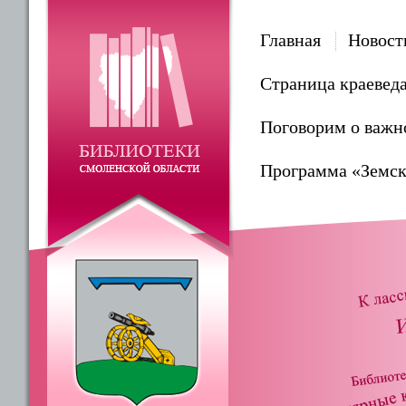
Главная
Новост
Страница краевед
Поговорим о важн
Программа «Земск