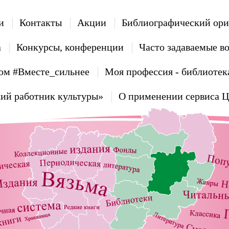
и
Контакты
Акции
Библиографический ори
а
Конкурсы, конференции
Часто задаваемые в
ом #Вместе_сильнее
Моя профессия - библиотек
ий работник культуры»
О применении сервиса 