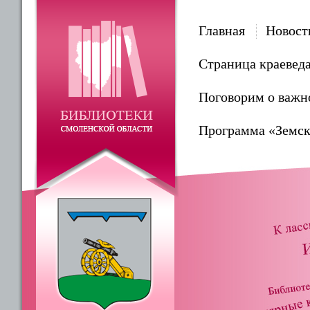
Главная
Новост
Страница краевед
Поговорим о важн
Программа «Земск