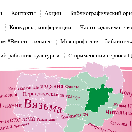
и
Контакты
Акции
Библиографический ори
а
Конкурсы, конференции
Часто задаваемые в
ом #Вместе_сильнее
Моя профессия - библиотек
ий работник культуры»
О применении сервиса 