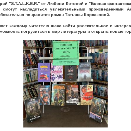
ий "S.T.A.L.K.E.R." от Любови Котовой и "Боевая фантастик
 смогут насладиться увлекательными произведениями А
бязательно понравится роман Татьяны Корсаковой.
яет каждому читателю шанс найти увлекательное и интере
зможность погрузиться в мир литературы и открыть новые го