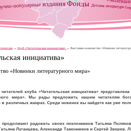
интересам
Клуб «Читательская инициатива»
Выставка-знакомство «Новинки литерату
льская инициатива»
тво «Новинки литературного мира»
 читателей клуба «Читательская инициатива» представлена
рного мира». Мы рады предложить нашим читателям бог
 в различных жанрах. Среди новинок вы найдете как уже пол
 продолжают радовать своих поклонников Татьяна Поляков
Татьяна Луганцева, Александр Тамонников и Сергей Зверев. 