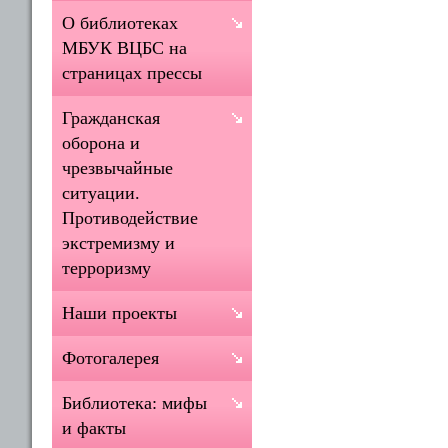
О библиотеках
МБУК ВЦБС на
страницах прессы
Гражданская
оборона и
чрезвычайные
ситуации.
Противодействие
экстремизму и
терроризму
Наши проекты
Фотогалерея
Библиотека: мифы
и факты