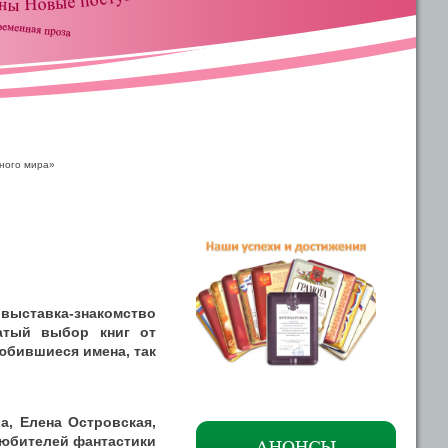
рного мира»
 выставка-знакомство
атый выбор книг от
юбившиеся имена, так
а, Елена Островская,
Любителей фантастики