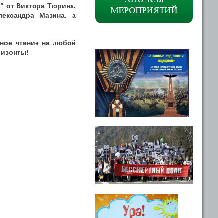
а" от Виктора Тюрина.
лександра Мазина, а
сное чтение на любой
ризонты!