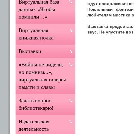
Виртуальная база
ждут продолжения сер
данных «Чтобы
Поклонники фэнтези
любителям мистики о
помнили…»
Выставка предоставл
Виртуальная
вкус. Не упустите во
книжная полка
Выставки
«Войны не видели,
но помним...»,
виртуальная галерея
памяти и славы
Задать вопрос
библиотекарю!
Издательская
деятельность