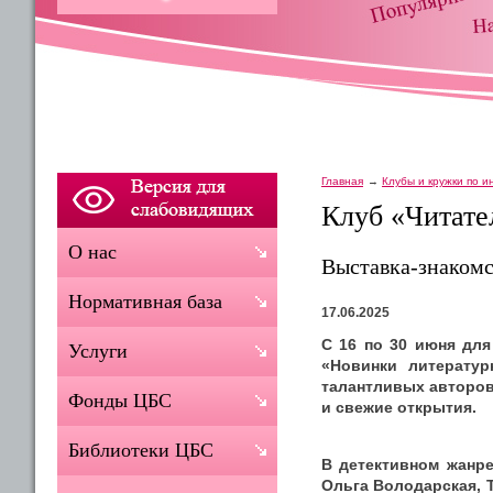
Главная
Клубы и кружки по 
Клуб «Читате
О нас
Выставка-знакомс
Нормативная база
17.06.2025
С 16 по 30 июня для
Услуги
«Новинки литерату
талантливых авторов
Фонды ЦБС
и свежие открытия.
Библиотеки ЦБС
В детективном жанре
Ольга Володарская, 