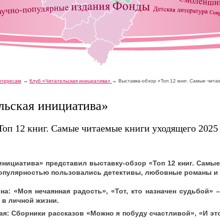
интересам
Клуб «Читательская инициатива»
Выставка-обзор «Топ 12 книг. Самые чита
льская инициатива»
Топ 12 книг. Самые читаемые книги уходящего 2025
инициатива» представил выставку-обзор «Топ 12 книг. Самые
опулярностью пользовались детективы, любовные романы и 
а: «Моя нечаянная радость», «Тот, кто назначен судьбой» –
в личной жизни.
я: Сборники рассказов «Можно я побуду счастливой», «И это