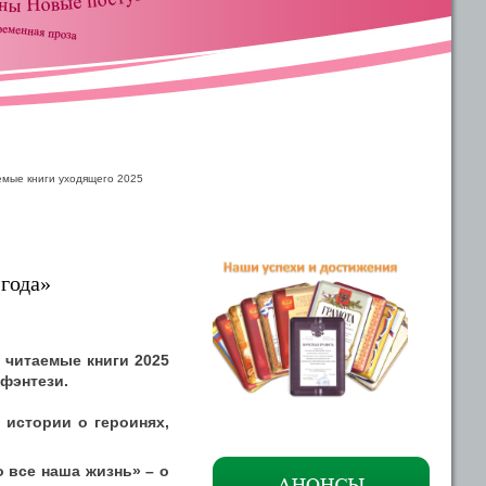
емые книги уходящего 2025
 года»
 читаемые книги 2025
фэнтези.
 истории о героинях,
 все наша жизнь» – о