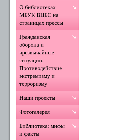
О библиотеках
МБУК ВЦБС на
страницах прессы
Гражданская
оборона и
чрезвычайные
ситуации.
Противодействие
экстремизму и
терроризму
Наши проекты
Фотогалерея
Библиотека: мифы
и факты