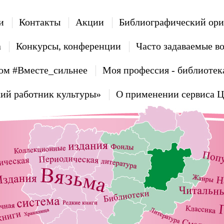
и
Контакты
Акции
Библиографический ори
а
Конкурсы, конференции
Часто задаваемые в
ом #Вместе_сильнее
Моя профессия - библиотек
ий работник культуры»
О применении сервиса 