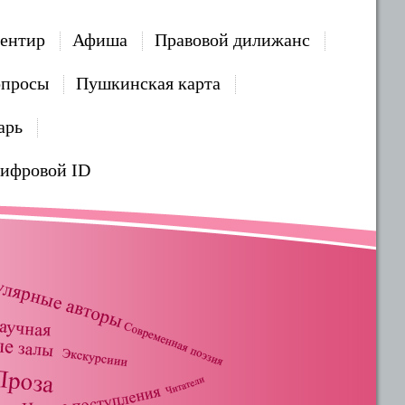
ентир
Афиша
Правовой дилижанс
опросы
Пушкинская карта
арь
Цифровой ID