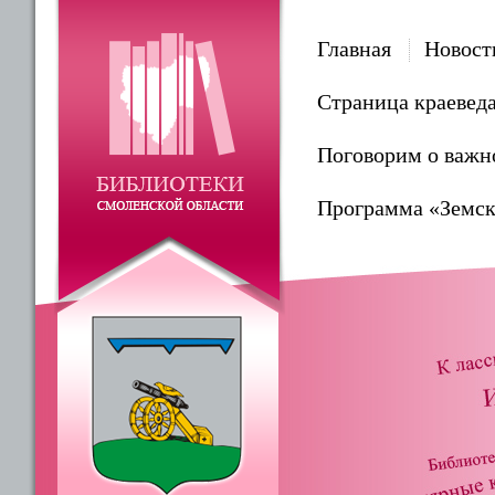
Главная
Новост
Страница краевед
Поговорим о важн
Программа «Земск