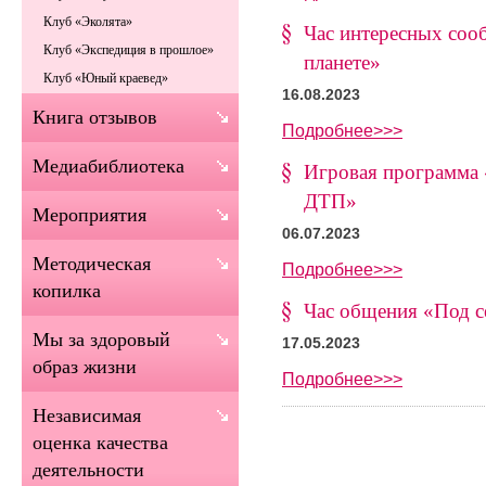
Клуб «Эколята»
Час интересных соо
Клуб «Экспедиция в прошлое»
планете»
Клуб «Юный краевед»
16.08.2023
Книга отзывов
Подробнее>>>
Медиабиблиотека
Игровая программа
ДТП»
Мероприятия
06.07.2023
Методическая
Подробнее>>>
копилка
Час общения «Под 
Мы за здоровый
17.05.2023
образ жизни
Подробнее>>>
Независимая
оценка качества
деятельности