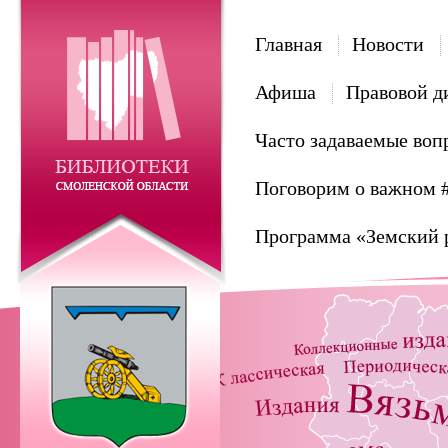
Главная
Новости
Афиша
Правовой д
Часто задаваемые воп
Поговорим о важном 
Программа «Земский 