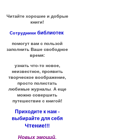
Читайте хорошие и добрые
книги!
библиотек
Сотрудники
помогут вам с пользой
заполнить Ваше свободное
время:
узнать что-то новое,
неизвестное, проявить
творческое воображение,
просто полистать
любимые журналы
.
А еще
можно совершить
путешествие с книгой!
Приходите к нам -
выбирайте для себя
Чтение!
!!
Новых эмоций,