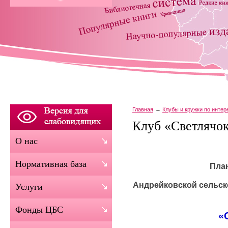
Главная
Клубы и кружки по инте
Клуб «Светлячо
О нас
Нормативная база
Пла
Андрейковской сельск
Услуги
Фонды ЦБС
«С