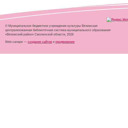
© Муниципальное бюджетное учреждение культуры Вяземская
централизованная библиотечная система муниципального образования
«Вяземский район» Смоленской области, 2026
Web-canape —
создание сайтов
и
продвижение