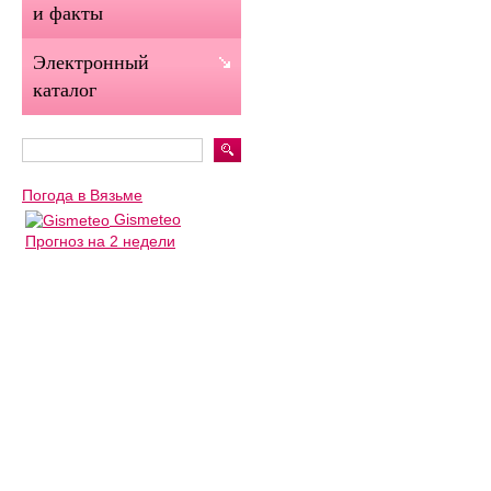
и факты
Электронный
каталог
Погода в Вязьме
Gismeteo
Прогноз на 2 недели