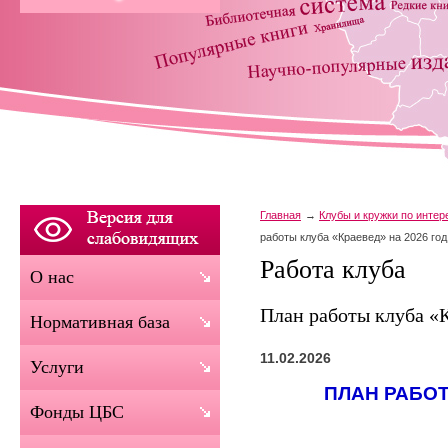
Главная
Клубы и кружки по инте
работы клуба «Краевед» на 2026 год
Работа клуба
О нас
План работы клуба «К
Нормативная база
11.02.2026
Услуги
ПЛАН РАБОТ
Фонды ЦБС
НА