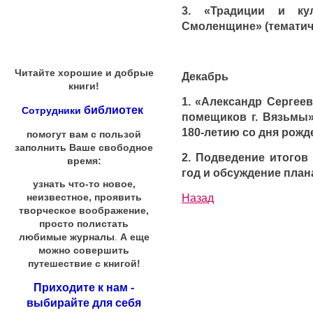
3. «Традиции и ку
Смоленщине» (тематиче
Читайте хорошие и добрые
Декабрь
книги!
1. «Александр Сергее
библиотек
Сотрудники
помещиков г. Вязьмы
180-летию со дня рожд
помогут вам с пользой
заполнить Ваше свободное
2. Подведение итогов
время:
год и обсуждение плана
узнать что-то новое,
Назад
неизвестное, проявить
творческое воображение,
просто полистать
любимые журналы
.
А еще
можно совершить
путешествие с книгой!
Приходите к нам -
выбирайте для себя