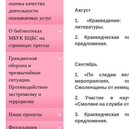
оценка качества
Август
деятельности
оказываемых услуг
1. «Краеведение: 
литературы.
О библиотеках
2. Краеведческая 
МБУК ВЦБС на
предложения.
страницах прессы
Гражданская
Сентябрь
оборона и
чрезвычайные
1. «По следам вел
ситуации.
мероприятиях, п
Противодействие
Смоленщины от немецк
экстремизму и
2. Участие в науч
терроризму
«Смоляне на службе от
Наши проекты
3. Краеведческая 
предложения.
Фотогалерея