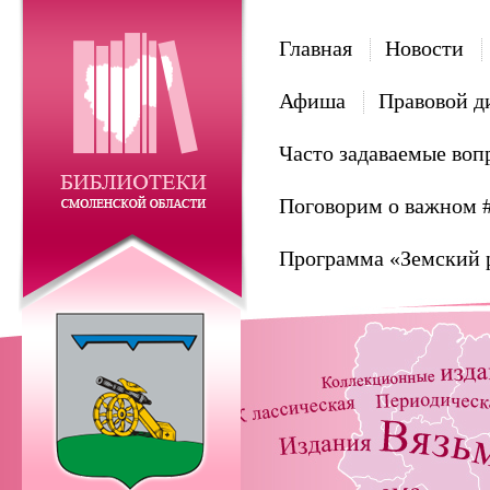
Главная
Новости
Афиша
Правовой д
Часто задаваемые воп
Поговорим о важном 
Программа «Земский 