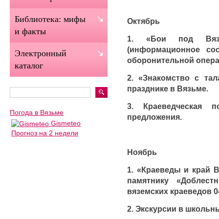
Библиотека: мифы
Октябрь
и факты
1. «Бои под Вяз
(информационное со
Электронный
оборонительной опера
каталог
2. «Знакомство с тал
празднике в Вязьме.
3. Краеведческая 
Погода в Вязьме
предложения.
Gismeteo
Прогноз на 2 недели
Ноябрь
1. «Краеведы и край 
памятнику «Доблес
вяземских краеведов 04
2. Экскурсии в школьн