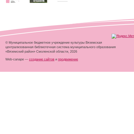
© Муниципальное бюджетное учреждение культуры Вяземская
централизованная библиотечная система муниципального образования
«Вяземский район» Смоленской области, 2026
Web-canape —
создание сайтов
и
продвижение