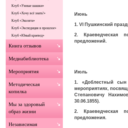
Клуб «Умные шашки»
Клуб «Хочу всё знать!»
Июнь
Клуб «Эколята»
1. VI Пушкинский празд
Клуб «Экспедиция в прошлое»
2. Краеведческая 
Клуб «Юный краевед»
предложений.
Книга отзывов
Медиабиблиотека
Мероприятия
Июль
1. «Доблестный сын
Методическая
мероприятиях, посвящ
копилка
Степановичу Нахимову
30.06.1855).
Мы за здоровый
2. Краеведческая 
образ жизни
предложения.
Независимая