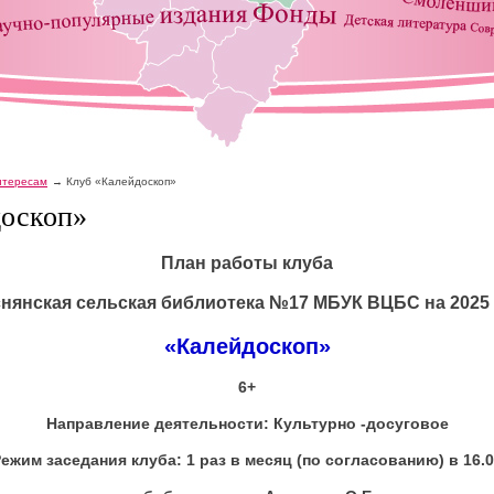
интересам
Клуб «Калейдоскоп»
доскоп»
План работы клуба
нянская сельская библиотека №17 МБУК ВЦБС на 2025
«Калейдоскоп»
6+
Направление деятельности: Культурно -досуговое
ежим заседания клуба: 1 раз в месяц (по согласованию) в 16.