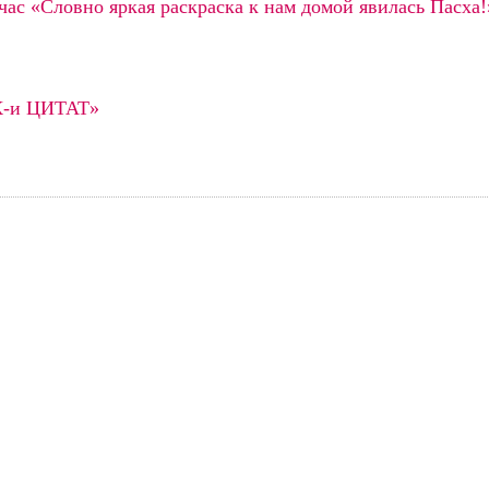
ас «Словно яркая раскраска к нам домой явилась Пасха!
-и​ ЦИТАТ»