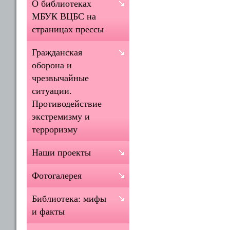
О библиотеках
МБУК ВЦБС на
страницах прессы
Гражданская
оборона и
чрезвычайные
ситуации.
Противодействие
экстремизму и
терроризму
Наши проекты
Фотогалерея
Библиотека: мифы
и факты