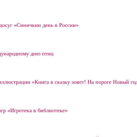
досуг «Синичкин день в России»
дународному дню птиц
ллюстрации «Книга в сказку зовет! На пороге Новый го
гр «Игротека в библиотеке»