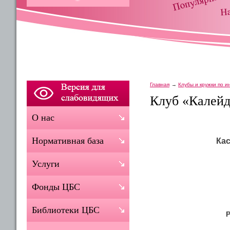
Главная
Клубы и кружки по 
Клуб «Калей
О нас
Нормативная база
Кас
Услуги
Фонды ЦБС
Библиотеки ЦБС
Р