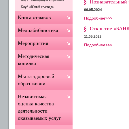
Познавательный ч
Клуб «Юный краевед»
06.05.2024
Книга отзывов
Подробнее>>>
Открытие «БАНК
Медиабиблиотека
11.05.2023
Мероприятия
Подробнее>>>
Методическая
копилка
Мы за здоровый
образ жизни
Независимая
оценка качества
деятельности
оказываемых услуг