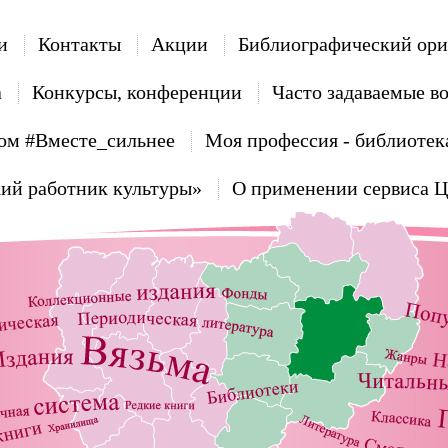
и
Контакты
Акции
Библиографический ори
а
Конкурсы, конференции
Часто задаваемые в
ом #Вместе_сильнее
Моя профессия - библиотек
ий работник культуры»
О применении сервиса 