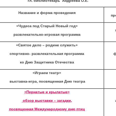
гл. библиотекарь Андреева О.Е.
Название и форма проведения
пр
«Чудеса под Старый Новый год»
развлекательно-игровая программа
«Святое дело – родине служить»
спортивно- развлекательная программа
ф
ко Дню Защитника Отечества
«Играем театр»
выставка-игра, посвященная Дню театра
«Пернатые и крылатые»
обзор выставки – загадки,
посвященная Международному дню птиц