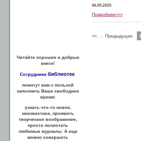
06.05.2025
Подробнее>>>
<<
...
Предыдущая
Читайте хорошие и добрые
книги!
библиотек
Сотрудники
помогут вам с пользой
заполнить Ваше свободное
время:
узнать что-то новое,
неизвестное, проявить
творческое воображение,
просто полистать
любимые журналы
.
А еще
можно совершить