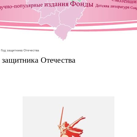
- Год защитника Отечества
д защитника Отечества