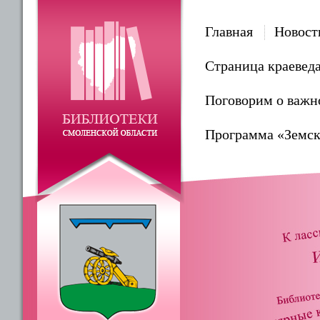
Главная
Новост
Страница краевед
Поговорим о важн
Программа «Земск