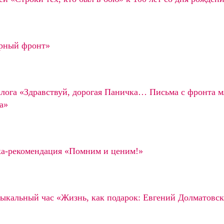
урный фронт»
алога «Здравствуй, дорогая Паничка… Письма с фронта 
а»
а-рекомендация «Помним и ценим!»
ыкальный час «Жизнь, как подарок: Евгений Долматовс