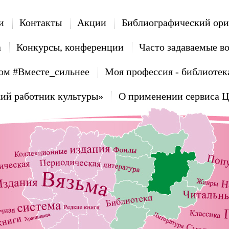
и
Контакты
Акции
Библиографический ори
а
Конкурсы, конференции
Часто задаваемые в
ом #Вместе_сильнее
Моя профессия - библиотек
ий работник культуры»
О применении сервиса 