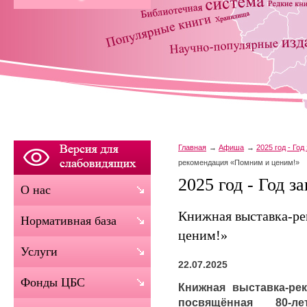
Главная
Афиша
2025 год - Го
рекомендация «Помним и ценим!»
2025 год - Год 
О нас
Книжная выставка-р
Нормативная база
ценим!»
Услуги
22.07.2025
Фонды ЦБС
Книжная выставка-ре
посвящённая 80-