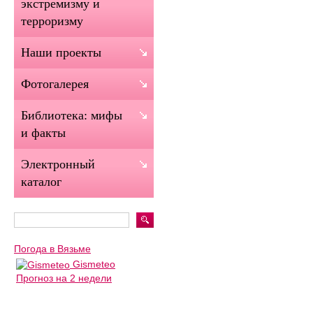
экстремизму и
терроризму
Наши проекты
Фотогалерея
Библиотека: мифы
и факты
Электронный
каталог
Погода в Вязьме
Gismeteo
Прогноз на 2 недели