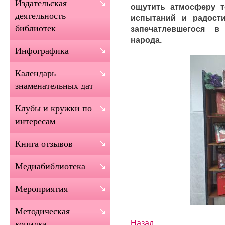
Издательская
ощутить атмосферу т
деятельность
испытаний и радости
библиотек
запечатлевшегося в
народа.
Инфографика
Календарь
знаменательных дат
Клубы и кружки по
интересам
Книга отзывов
Медиабиблиотека
Мероприятия
Методическая
Назад
копилка