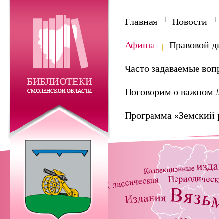
Главная
Новости
Афиша
Правовой д
Часто задаваемые воп
Поговорим о важном 
Программа «Земский 