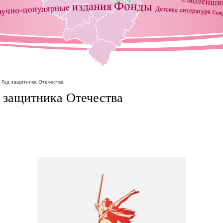
- Год защитника Отечества
д защитника Отечества