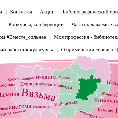
и
Контакты
Акции
Библиографический ори
а
Конкурсы, конференции
Часто задаваемые в
ом #Вместе_сильнее
Моя профессия - библиотек
ий работник культуры»
О применении сервиса 