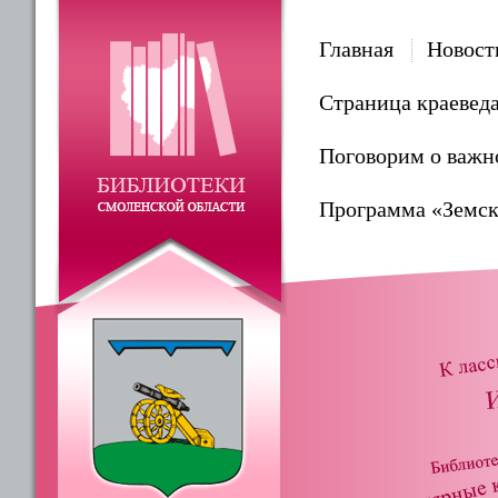
Главная
Новост
Страница краевед
Поговорим о важн
Программа «Земск