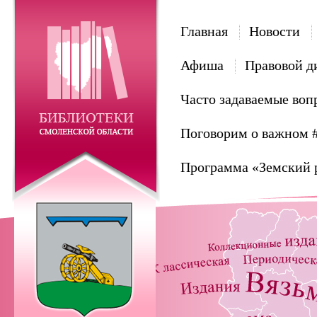
Главная
Новости
Афиша
Правовой д
Часто задаваемые воп
Поговорим о важном 
Программа «Земский 