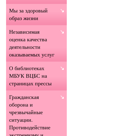
Мы за здоровый
образ жизни
Независимая
оценка качества
деятельности
оказываемых услуг
О библиотеках
МБУК ВЦБС на
страницах прессы
Гражданская
оборона и
чрезвычайные
ситуации.
Противодействие
экстремизму и