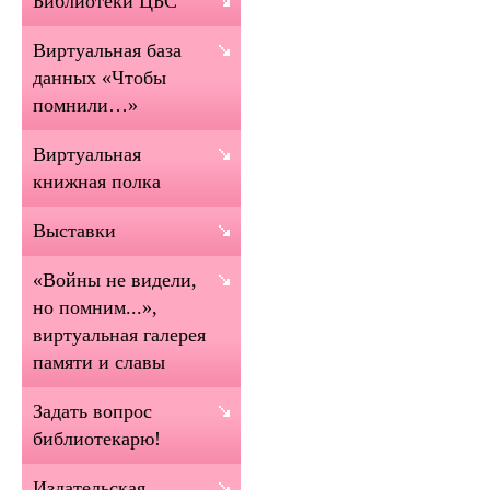
Библиотеки ЦБС
Виртуальная база
данных «Чтобы
помнили…»
Виртуальная
книжная полка
Выставки
«Войны не видели,
но помним...»,
виртуальная галерея
памяти и славы
Задать вопрос
библиотекарю!
Издательская