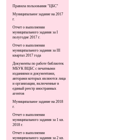
Правила пользования "ЦБС"
Муниципальное задание на 2017
г.
Отчет о выполнении
муниципального задания за I
полугодие 2017 г.
Отчет о выполнении
муниципального задания за III
квартал 2017 года
Документы по работе библиотек
МБУК ВЦБС с печатными
изданиями и документами,
авторами которых являются лица
и организации, включенные в
единый реестр иностранных
агентов
Муниципальное задание на 2018
г.
Отчет о выполнении
муниципального задания за 1 кв.
2018 г.
Отчет о выполнении
муниципального задания за 2 кв.