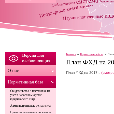
Главная
Нормативная база
План
План ФХД на 201
О нас
План ФХД на 2017 г.
(смотре
Нормативная база
Свидетельство о постановке на
учет в налоговом органе
юридического лица
Административные регламенты
Приказ о назначении директора