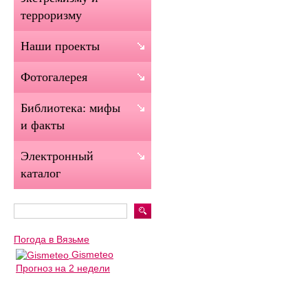
терроризму
Наши проекты
Фотогалерея
Библиотека: мифы
и факты
Электронный
каталог
Погода в Вязьме
Gismeteo
Прогноз на 2 недели