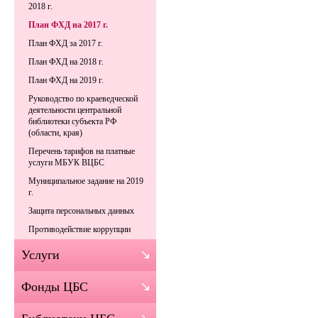
2018 г.
План ФХД на 2017 г.
План ФХД за 2017 г.
План ФХД на 2018 г.
План ФХД на 2019 г.
Руководство по краеведческой
деятельности центральной
библиотеки субъекта РФ
(области, края)
Перечень тарифов на платные
услуги МБУК ВЦБС
Муниципальное задание на 2019
г.
Защита персональных данных
Противодействие коррупции
Услуги
Фонды ЦБС