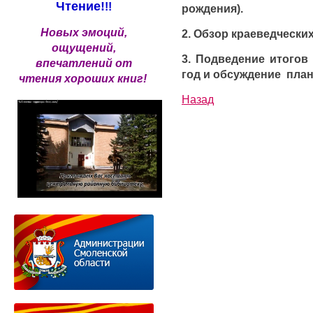
Чтение!
!!
рождения).
Новых эмоций,
2. Обзор краеведчески
ощущений,
3. Подведение итогов
впечатлений от
год и обсуждение пла
чтения хороших книг!
Назад