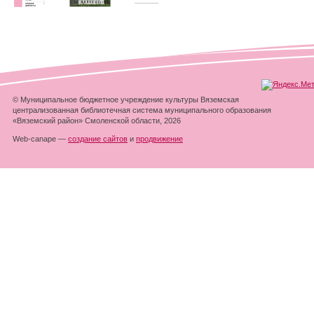
© Муниципальное бюджетное учреждение культуры Вяземская
централизованная библиотечная система муниципального образования
«Вяземский район» Смоленской области, 2026
Web-canape —
создание сайтов
и
продвижение