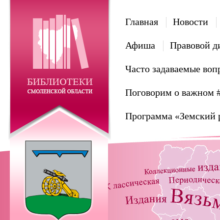
Главная
Новости
Афиша
Правовой д
Часто задаваемые воп
Поговорим о важном 
Программа «Земский 