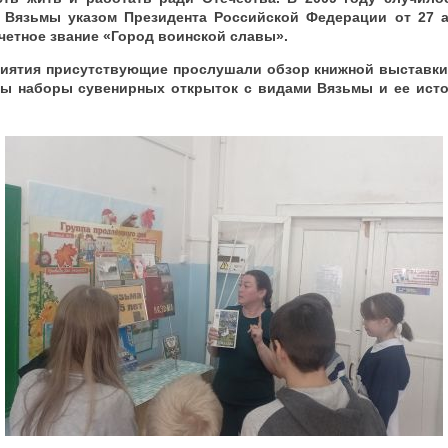
 Вязьмы указом Президента Российской Федерации от 27 а
четное звание «Город воинской славы».
иятия присутствующие прослушали обзор книжной выставки 
ны наборы сувенирных открыток с видами Вязьмы и ее исто