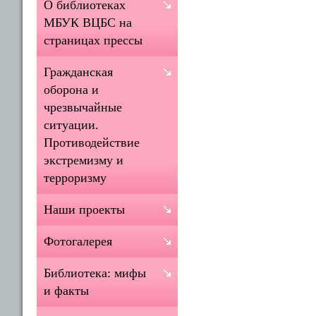
О библиотеках
МБУК ВЦБС на
страницах прессы
Гражданская
оборона и
чрезвычайные
ситуации.
Противодействие
экстремизму и
терроризму
Наши проекты
Фотогалерея
Библиотека: мифы
и факты