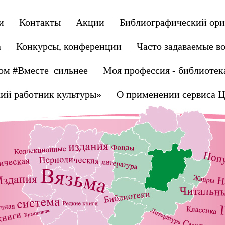
и
Контакты
Акции
Библиографический ори
а
Конкурсы, конференции
Часто задаваемые в
ом #Вместе_сильнее
Моя профессия - библиотек
ий работник культуры»
О применении сервиса 