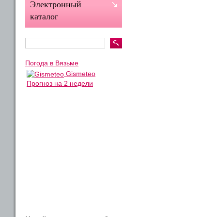
Электронный
каталог
Погода в Вязьме
Gismeteo
Прогноз на 2 недели