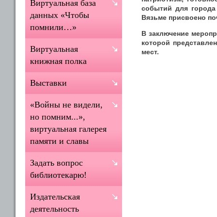
Виртуальная база
событий для города
данных «Чтобы
Вязьме присвоено по
помнили…»
В заключение меропр
которой представле
Виртуальная
мест.
книжная полка
Выставки
«Войны не видели,
но помним...»,
виртуальная галерея
памяти и славы
Задать вопрос
библиотекарю!
Издательская
деятельность