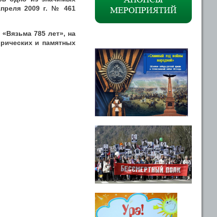
преля 2009 г. № 461
«Вязьма 785 лет», на
рических и памятных