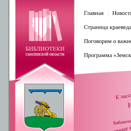
Главная
Новост
Страница краевед
Поговорим о важн
Программа «Земск