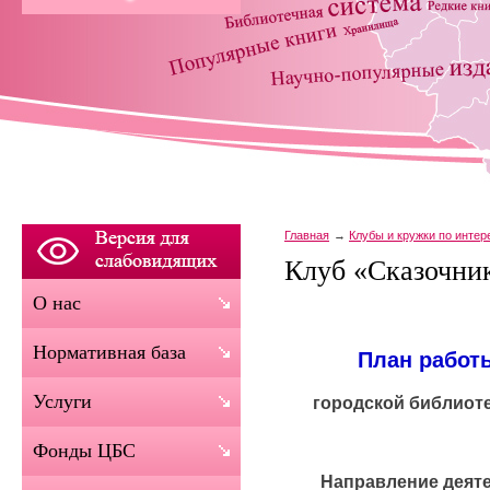
Главная
Клубы и кружки по инте
Клуб «Сказочни
О нас
Нормативная база
План работ
Услуги
городской библио
Фонды ЦБС
Направление деяте