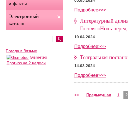
05.05.2024
и факты
Подробнее>>>
Электронный
Литературный дилиж
каталог
Гоголя «Ночь перед
10.04.2024
Подробнее>>>
Погода в Вязьме
Театральная постан
Gismeteo
Прогноз на 2 недели
14.03.2024
Подробнее>>>
<<
...
Предыдущая
1
2