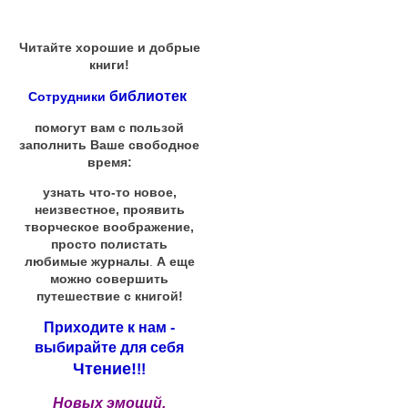
Читайте хорошие и добрые
книги!
библиотек
Сотрудники
помогут вам с пользой
заполнить Ваше свободное
время:
узнать что-то новое,
неизвестное, проявить
творческое воображение,
просто полистать
любимые журналы
.
А еще
можно совершить
путешествие с книгой!
Приходите к нам -
выбирайте для себя
Чтение!
!!
Новых эмоций,