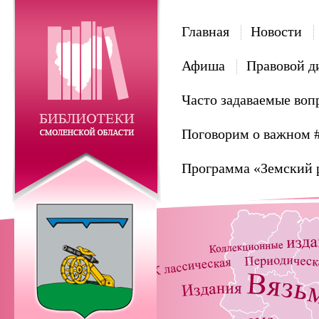
Главная
Новости
Афиша
Правовой д
Часто задаваемые воп
Поговорим о важном 
Программа «Земский 