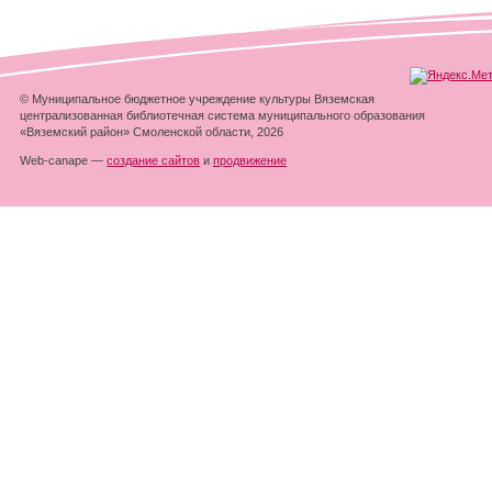
© Муниципальное бюджетное учреждение культуры Вяземская
централизованная библиотечная система муниципального образования
«Вяземский район» Смоленской области, 2026
Web-canape —
создание сайтов
и
продвижение