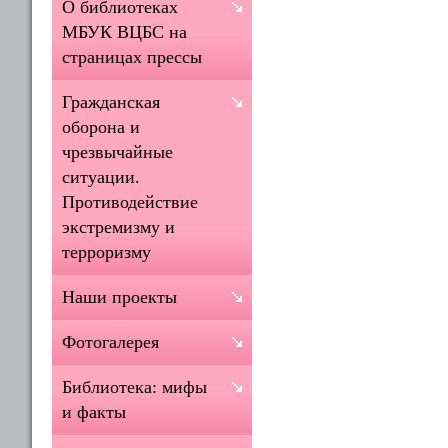
О библиотеках
МБУК ВЦБС на
страницах прессы
Гражданская
оборона и
чрезвычайные
ситуации.
Противодействие
экстремизму и
терроризму
Наши проекты
Фотогалерея
Библиотека: мифы
и факты