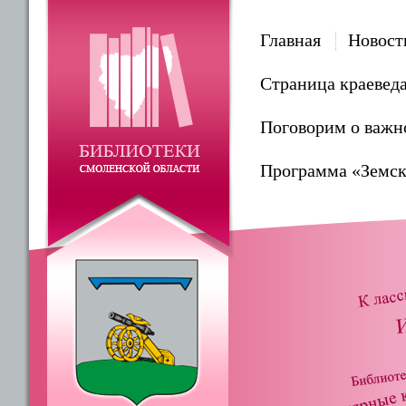
Главная
Новост
Страница краевед
Поговорим о важн
Программа «Земск