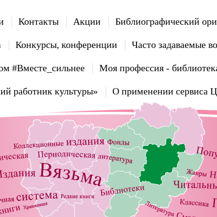
и
Контакты
Акции
Библиографический ори
а
Конкурсы, конференции
Часто задаваемые в
ом #Вместе_сильнее
Моя профессия - библиотек
ий работник культуры»
О применении сервиса 