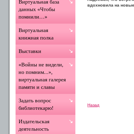
Виртуальная база
вдохновила на новые
данных «Чтобы
помнили…»
Виртуальная
книжная полка
Выставки
«Войны не видели,
но помним...»,
виртуальная галерея
памяти и славы
Задать вопрос
Назад
библиотекарю!
Издательская
деятельность