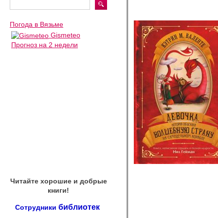
Погода в Вязьме
Gismeteo
Прогноз на 2 недели
Читайте хорошие и добрые
книги!
библиотек
Сотрудники