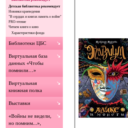
Детская библиотека рекомендует
Новинки краеведения
"В сердцах и книгах память о войне"
PRO-чтение
Читаем книги о кино
Характеристики фонда
Библиотеки ЦБС
Виртуальная база
данных «Чтобы
помнили…»
Виртуальная
книжная полка
Выставки
«Войны не видели,
но помним...»,