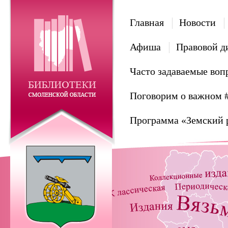
Главная
Новости
Афиша
Правовой д
Часто задаваемые воп
Поговорим о важном 
Программа «Земский 