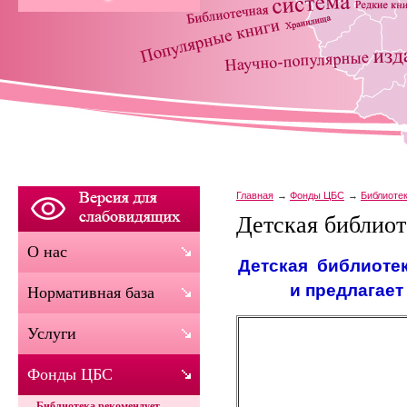
Главная
Фонды ЦБС
Библиоте
Детская библиот
О нас
Детская библиотек
и предлагает
Нормативная база
Услуги
Фонды ЦБС
Библиотека рекомендует