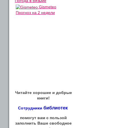
Погода в Вязьме
Gismeteo
Прогноз на 2 недели
Читайте хорошие и добрые
книги!
библиотек
Сотрудники
помогут вам с пользой
заполнить Ваше свободное