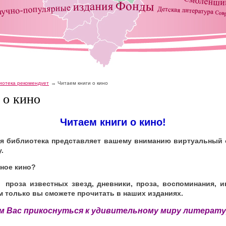
иотека рекомендует
Читаем книги о кино
 о кино
Читаем книги о кино!
ая библиотека представляет вашему вниманию виртуальный 
.
нное кино?
проза известных звезд, дневники, проза, воспоминания, 
ом только вы сможете прочитать в наших изданиях.
 Вас прикоснуться к удивительному миру литерат