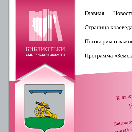
Главная
Новост
Страница краевед
Поговорим о важн
Программа «Земск