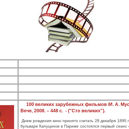
100 великих зарубежных фильмов /И. А. Мусс
Вече, 2008. – 448 с.
- ("Сто великих").
Днем рождения кино принято считать 28 декабря 1895 г
бульваре Капуцинов в Париже состоялся первый сеанс