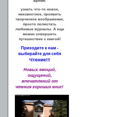
время:
узнать что-то новое,
неизвестное, проявить
творческое воображение,
просто полистать
любимые журналы
.
А еще
можно совершить
путешествие с книгой!
Приходите к нам -
выбирайте для себя
Чтение!
!!
Новых эмоций,
ощущений,
впечатлений от
чтения хороших книг!