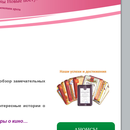
обзор замечательных
интересные истории о
уры о кино…