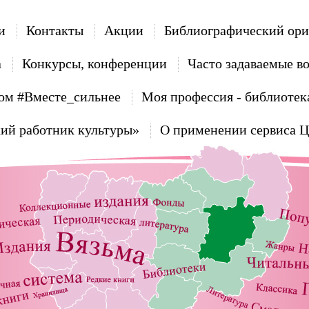
и
Контакты
Акции
Библиографический ори
а
Конкурсы, конференции
Часто задаваемые в
ом #Вместе_сильнее
Моя профессия - библиотек
ий работник культуры»
О применении сервиса 