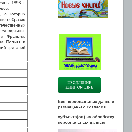
сяцы 1896 г.
дов.
, о которых
огообразие
течественных
ся картины.
 и Франции,
ии, Польши и
ний зрителей
Все персональные данные
размещены
с
согласия
субъекта(ов) на обработку
персональных данных