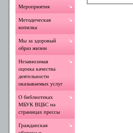
Мероприятия
Методическая
копилка
Мы за здоровый
образ жизни
Независимая
оценка качества
деятельности
оказываемых услуг
О библиотеках
МБУК ВЦБС на
страницах прессы
Гражданская
оборона и