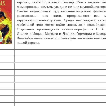
картин», снятых братьями Люмьер. Уже в первые ме
люмьеровские фильмы увидели жители крупнейших горо
Самые выдающиеся художественно-игровые фильмы
рассказывает эта книга, представляют все мн
зарубежного киноискусства. Среди них каждый из о
любителей кино может найти знакомые и полюбившие
Отдельные произведения кинематографистов США
Италии и Индии, Мексики и Японии, Германии и Швец
Великобритании знают и помнят уже несколько поколе
нашей страны
.