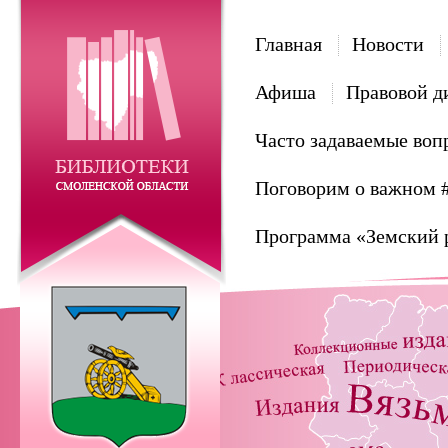
Главная
Новости
Афиша
Правовой д
Часто задаваемые воп
Поговорим о важном 
Программа «Земский 