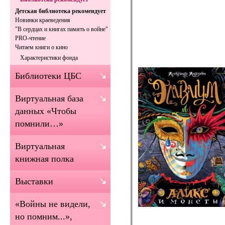
Детская библиотека рекомендует
Новинки краеведения
"В сердцах и книгах память о войне"
PRO-чтение
Читаем книги о кино
Характеристики фонда
Библиотеки ЦБС
Виртуальная база
данных «Чтобы
помнили…»
Виртуальная
книжная полка
Выставки
«Войны не видели,
но помним...»,