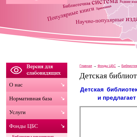
Главная
Фонды ЦБС
Библиоте
Детская библиот
О нас
Детская библиотек
и предлагает
Нормативная база
Услуги
Фонды ЦБС
Библиотека рекомендует