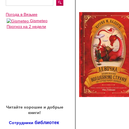
Погода в Вязьме
Gismeteo
Прогноз на 2 недели
Читайте хорошие и добрые
книги!
библиотек
Сотрудники