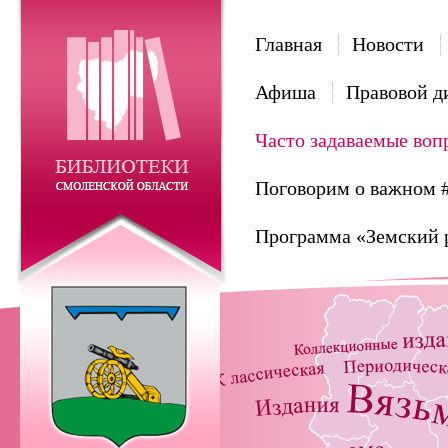
Главная
Новости
Афиша
Правовой д
Часто задаваемые воп
Поговорим о важном 
Программа «Земский 