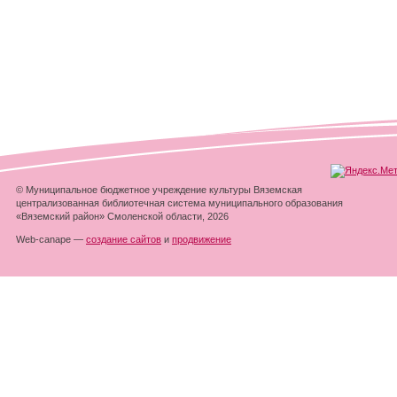
© Муниципальное бюджетное учреждение культуры Вяземская
централизованная библиотечная система муниципального образования
«Вяземский район» Смоленской области, 2026
Web-canape —
создание сайтов
и
продвижение