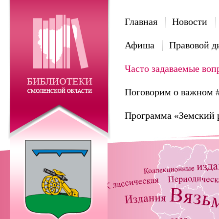
Главная
Новости
Афиша
Правовой д
Часто задаваемые воп
Поговорим о важном 
Программа «Земский 