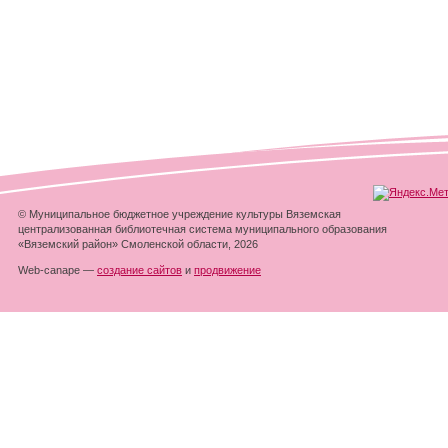
© Муниципальное бюджетное учреждение культуры Вяземская
централизованная библиотечная система муниципального образования
«Вяземский район» Смоленской области, 2026
Web-canape —
создание сайтов
и
продвижение