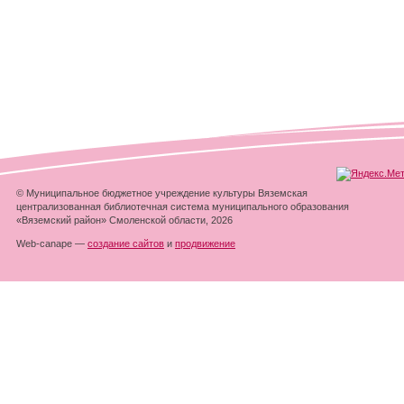
© Муниципальное бюджетное учреждение культуры Вяземская
централизованная библиотечная система муниципального образования
«Вяземский район» Смоленской области, 2026
Web-canape —
создание сайтов
и
продвижение