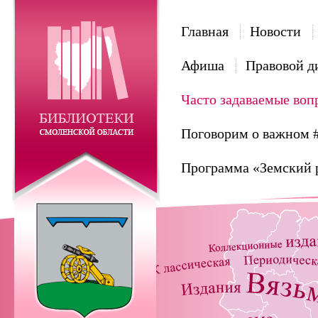
Главная
Новости
Афиша
Правовой д
Часто задаваемые воп
Поговорим о важном 
Программа «Земский 