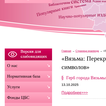
Главная
Страница краеведа
«В
«Вязьма: Перекр
О нас
символов»
Нормативная база
Герб города Вязьмы
13.10.2025
Услуги
Подробнее>>>
Фонды ЦБС