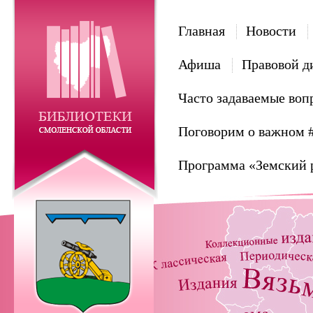
Главная
Новости
Афиша
Правовой д
Часто задаваемые воп
Поговорим о важном 
Программа «Земский 