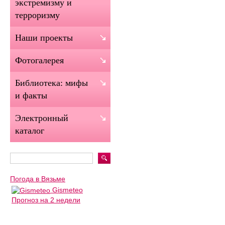
экстремизму и
терроризму
Наши проекты
Фотогалерея
Библиотека: мифы
и факты
Электронный
каталог
Погода в Вязьме
Gismeteo
Прогноз на 2 недели