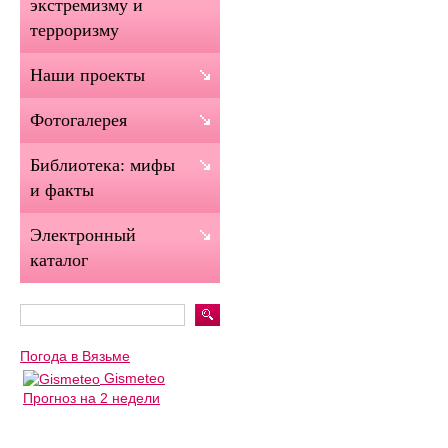
экстремизму и
терроризму
Наши проекты
Фотогалерея
Библиотека: мифы
и факты
Электронный
каталог
Погода в Вязьме
Gismeteo
Прогноз на 2 недели