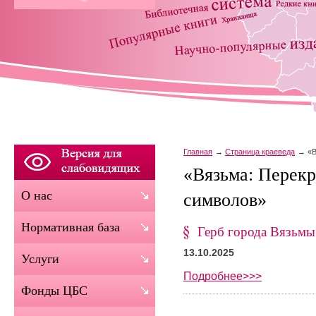
Главная
Страница краеведа
«В
«Вязьма: Перекр
О нас
символов»
Нормативная база
Герб города Вязьмы
13.10.2025
Услуги
Подробнее>>>
Фонды ЦБС