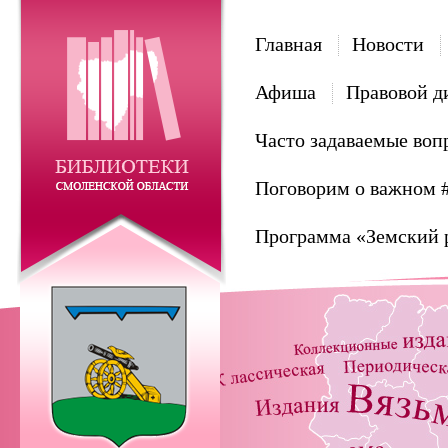
Главная
Новости
Афиша
Правовой д
Часто задаваемые воп
Поговорим о важном 
Программа «Земский 