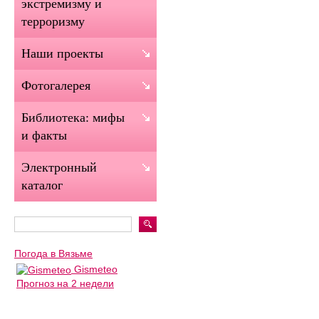
экстремизму и
терроризму
Наши проекты
Фотогалерея
Библиотека: мифы
и факты
Электронный
каталог
Погода в Вязьме
Gismeteo
Прогноз на 2 недели