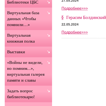
27.05.2024
Библиотеки ЦБС
Подробнее>>>
Виртуальная база
Герасим Болдинский
данных «Чтобы
помнили…»
22.05.2024
Подробнее>>>
Виртуальная
книжная полка
Выставки
«Войны не видели,
но помним...»,
виртуальная галерея
памяти и славы
Задать вопрос
библиотекарю!