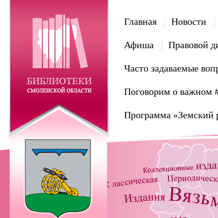
Главная
Новости
Афиша
Правовой д
Часто задаваемые воп
Поговорим о важном 
Программа «Земский 