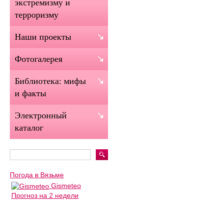
экстремизму и
терроризму
Наши проекты
Фотогалерея
Библиотека: мифы
и факты
Электронный
каталог
Погода в Вязьме
Gismeteo
Прогноз на 2 недели