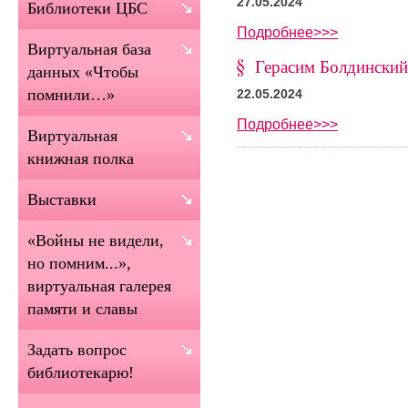
27.05.2024
Библиотеки ЦБС
Подробнее>>>
Виртуальная база
Герасим Болдинский
данных «Чтобы
помнили…»
22.05.2024
Подробнее>>>
Виртуальная
книжная полка
Выставки
«Войны не видели,
но помним...»,
виртуальная галерея
памяти и славы
Задать вопрос
библиотекарю!