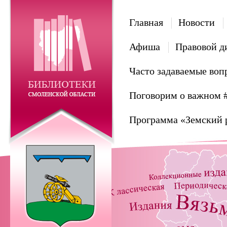
Главная
Новости
Афиша
Правовой д
Часто задаваемые воп
Поговорим о важном 
Программа «Земский 