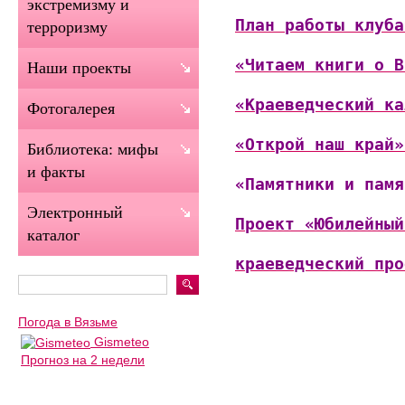
экстремизму и
План работы клуба
терроризму
«Читаем книги о В
Наши проекты
«Краеведческий ка
Фотогалерея
«Открой наш край»
Библиотека: мифы
и факты
«Памятники и памя
Электронный
Проект «Юбилейный
каталог
краеведческий про
Погода в Вязьме
Gismeteo
Прогноз на 2 недели