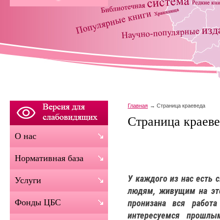
Главная
Страница краеведа
Страница краеве
О нас
Нормативная база
У каждого из нас есть 
Услуги
людям, живущим на это
Фонды ЦБС
пронизана вся работ
интересуемся прошлы