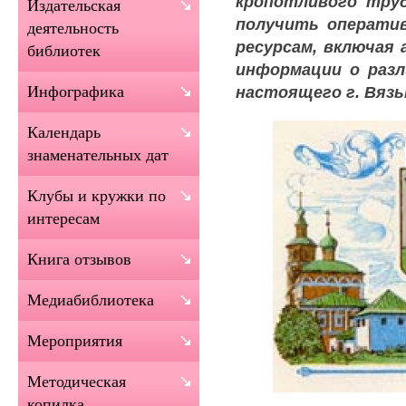
кропотливого тру
Издательская
получить операти
деятельность
ресурсам, включая 
библиотек
информации о разл
настоящего г. Вязь
Инфографика
Календарь
знаменательных дат
Клубы и кружки по
интересам
Книга отзывов
Медиабиблиотека
Мероприятия
Методическая
копилка