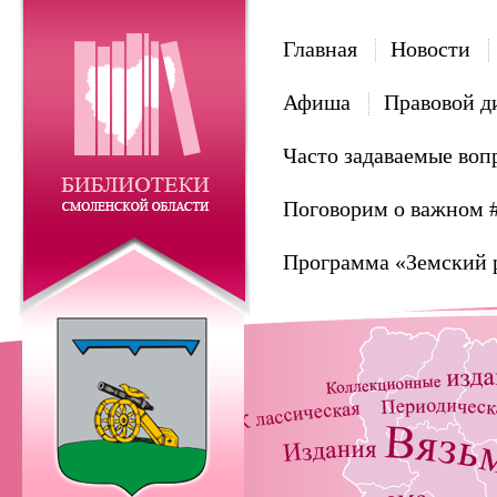
Главная
Новости
Афиша
Правовой д
Часто задаваемые воп
Поговорим о важном 
Программа «Земский 