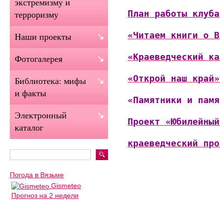
экстремизму и
План работы клуба
терроризму
«Читаем книги о В
Наши проекты
«Краеведческий ка
Фотогалерея
«Открой наш край»
Библиотека: мифы
и факты
«Памятники и памя
Электронный
Проект «Юбилейный
каталог
краеведческий про
Погода в Вязьме
Gismeteo
Прогноз на 2 недели