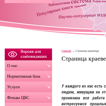
Главная
Страница краеведа
Страница краеве
О нас
Нормативная база
У каждого из нас есть 
Услуги
людям, живущим на это
Фонды ЦБС
пронизана вся работ
интересуемся прошлы