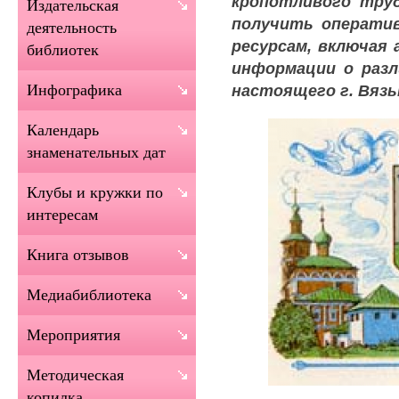
кропотливого тру
Издательская
получить операти
деятельность
ресурсам, включая 
библиотек
информации о разл
настоящего г. Вязь
Инфографика
Календарь
знаменательных дат
Клубы и кружки по
интересам
Книга отзывов
Медиабиблиотека
Мероприятия
Методическая
копилка