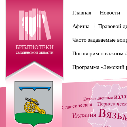
Главная
Новости
Афиша
Правовой д
Часто задаваемые воп
Поговорим о важном 
Программа «Земский 