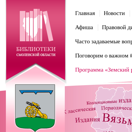
Главная
Новости
Афиша
Правовой д
Часто задаваемые воп
Поговорим о важном 
Программа «Земский 