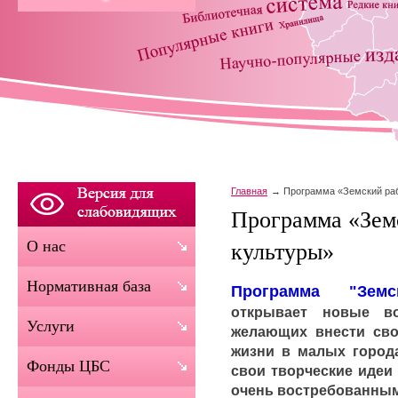
Главная
Программа «Земский раб
Программа «Зем
О нас
культуры»
Нормативная база
Программа "Земс
открывает новые во
Услуги
желающих внести сво
жизни в малых города
Фонды ЦБС
свои творческие идеи
очень востребованны