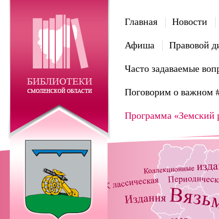
Главная
Новости
Афиша
Правовой д
Часто задаваемые воп
Поговорим о важном 
Программа «Земский 