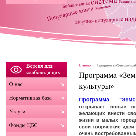
Главная
Программа «Земский раб
Программа «Зем
О нас
культуры»
Нормативная база
Программа "Земс
открывает новые во
Услуги
желающих внести сво
жизни в малых города
Фонды ЦБС
свои творческие идеи
очень востребованны