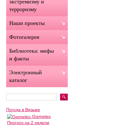
экстремизму и
терроризму
Наши проекты
Фотогалерея
Библиотека: мифы
и факты
Электронный
каталог
Погода в Вязьме
Gismeteo
Прогноз на 2 недели