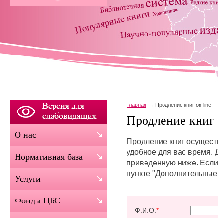
Главная
Продление книг on-line
Продление книг 
О нас
Продление книг осуществ
удобное для вас время. 
Нормативная база
приведенную ниже. Если 
пункте "Дополнительные
Услуги
Фонды ЦБС
Ф.И.О.
*