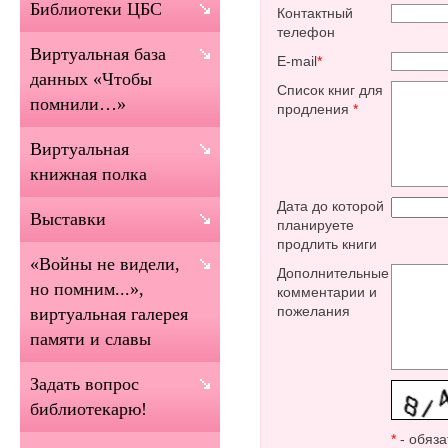
Библиотеки ЦБС
Контактный
телефон
Виртуальная база
E-mail
*
данных «Чтобы
Список книг для
помнили…»
продления
*
Виртуальная
книжная полка
Дата до которой
Выставки
планируете
продлить книги
«Войны не видели,
Дополнительные
но помним...»,
комментарии и
пожелания
виртуальная галерея
памяти и славы
Задать вопрос
библиотекарю!
*
- обяза