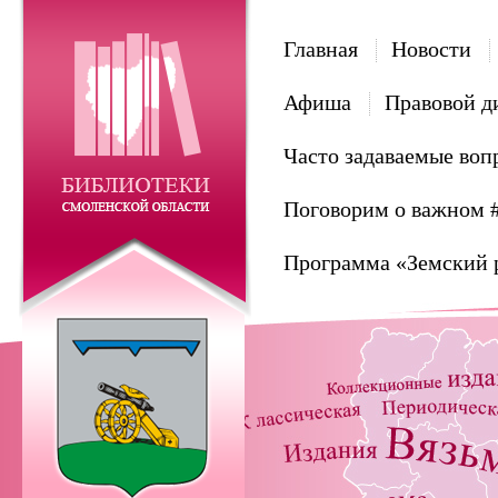
Главная
Новости
Афиша
Правовой д
Часто задаваемые воп
Поговорим о важном 
Программа «Земский 