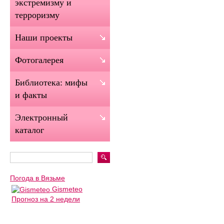
экстремизму и
терроризму
Наши проекты
Фотогалерея
Библиотека: мифы
и факты
Электронный
каталог
Погода в Вязьме
Gismeteo
Прогноз на 2 недели