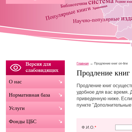
Главная
Продление книг on-line
Продление книг 
О нас
Продление книг осуществ
удобное для вас время. 
Нормативная база
приведенную ниже. Если 
пункте "Дополнительные
Услуги
Фонды ЦБС
Ф.И.О.
*