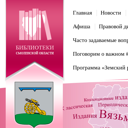
Главная
Новости
Афиша
Правовой д
Часто задаваемые воп
Поговорим о важном 
Программа «Земский 