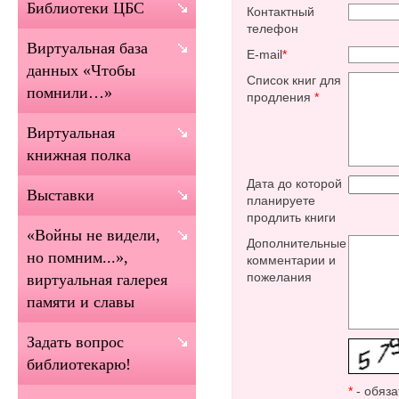
Библиотеки ЦБС
Контактный
телефон
Виртуальная база
E-mail
*
данных «Чтобы
Список книг для
помнили…»
продления
*
Виртуальная
книжная полка
Дата до которой
Выставки
планируете
продлить книги
«Войны не видели,
Дополнительные
но помним...»,
комментарии и
пожелания
виртуальная галерея
памяти и славы
Задать вопрос
библиотекарю!
*
- обяза