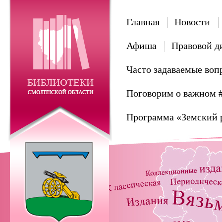
Главная
Новости
Афиша
Правовой д
Часто задаваемые воп
Поговорим о важном 
Программа «Земский 