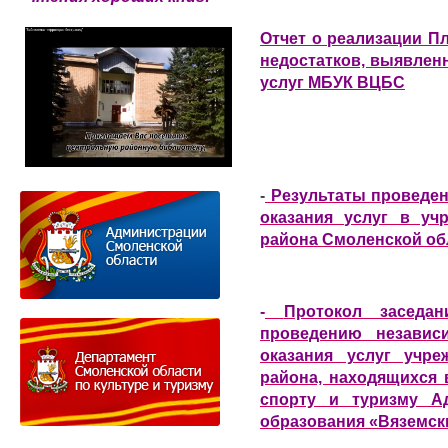
Отчет о реализации П
недостатков, выявлен
услуг МБУК ВЦБС
-
Результаты проведен
оказания услуг в уч
района Смоленской обла
-
Протокол заседа
проведению независ
оказания услуг учре
района, находящихся 
спорту и туризму А
образования «Вяземск