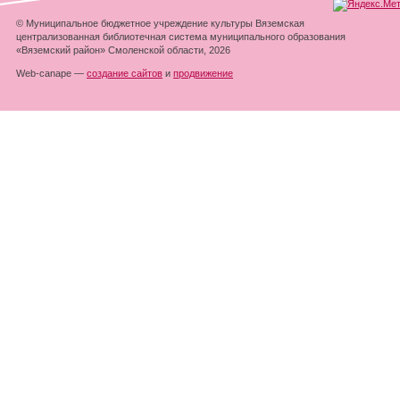
© Муниципальное бюджетное учреждение культуры Вяземская
централизованная библиотечная система муниципального образования
«Вяземский район» Смоленской области, 2026
Web-canape —
создание сайтов
и
продвижение