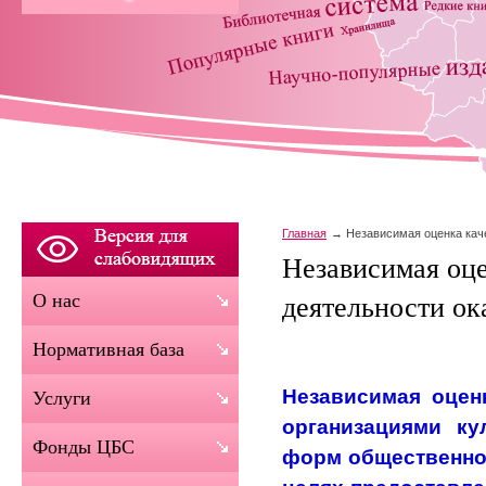
Главная
Независимая оценка кач
Независимая оце
О нас
деятельности ок
Нормативная база
Независимая оценк
Услуги
организациями ку
Фонды ЦБС
форм общественног