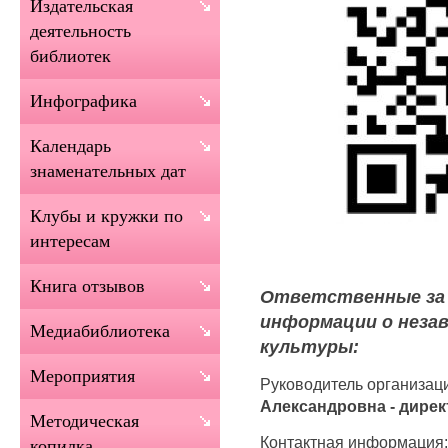
Издательская
деятельность
библиотек
Инфографика
Календарь
знаменательных дат
Клубы и кружки по
интересам
Книга отзывов
Ответственные за 
информации о незав
Медиабиблиотека
культуры:
Мероприятия
Руководитель организац
Александровна - дире
Методическая
Контактная информация:
копилка