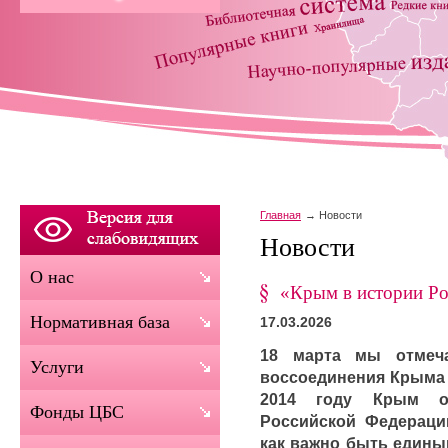
Главная
Новости
Новости
О нас
«Крым в истории Р
Нормативная база
17.03.2026
18 марта мы отмеч
Услуги
воссоединения Крыма 
2014 году Крым о
Фонды ЦБС
Российской Федераци
как важно быть едины