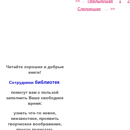
<<
...
Предыдущая
1
2
Следующая
...
>>
Читайте хорошие и добрые
книги!
библиотек
Сотрудники
помогут вам с пользой
заполнить Ваше свободное
время:
узнать что-то новое,
неизвестное, проявить
творческое воображение,
просто полистать