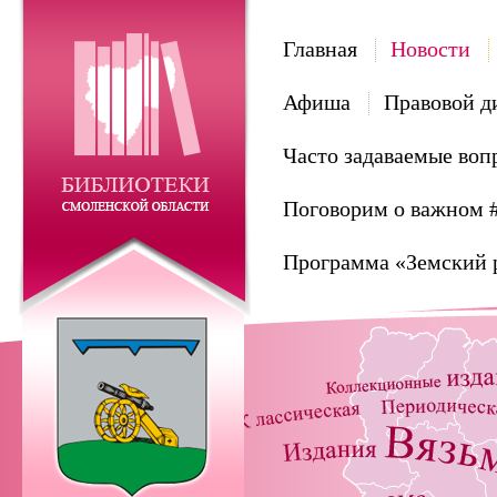
Главная
Новости
Афиша
Правовой д
Часто задаваемые воп
Поговорим о важном 
Программа «Земский 