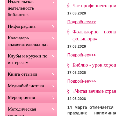
Издательская
Час профориентации
деятельность
17.03.2026
библиотек
Подробнее>>>
Инфографика
Фольклорно – позна
Календарь
фольклора»
знаменательных дат
17.03.2026
Подробнее>>>
Клубы и кружки по
интересам
Библио - урок хоро
17.03.2026
Книга отзывов
Подробнее>>>
Медиабиблиотека
«Читая вечные стра
Мероприятия
14.03.2026
14 марта отмечается 
Методическая
праздник напомин
копилка