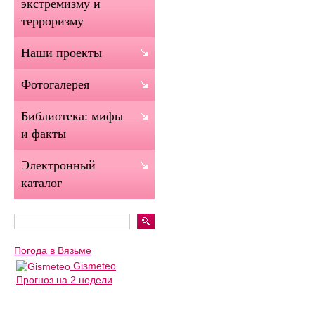
экстремизму и
терроризму
Наши проекты
Фотогалерея
Библиотека: мифы
и факты
Электронный
каталог
Погода в Вязьме
Gismeteo
Прогноз на 2 недели