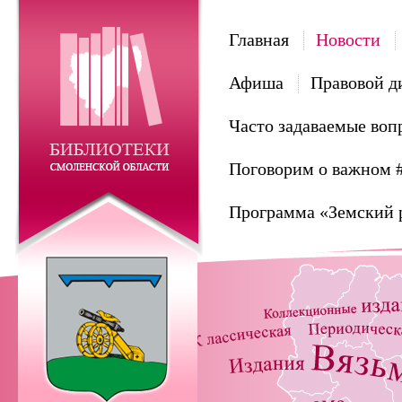
Главная
Новости
Афиша
Правовой д
Часто задаваемые воп
Поговорим о важном 
Программа «Земский 