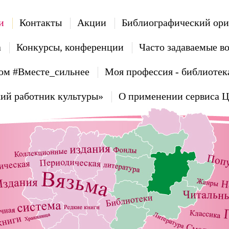
и
Контакты
Акции
Библиографический ори
а
Конкурсы, конференции
Часто задаваемые в
ом #Вместе_сильнее
Моя профессия - библиотек
ий работник культуры»
О применении сервиса 