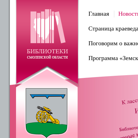
Главная
Новост
Страница краевед
Поговорим о важн
Программа «Земск