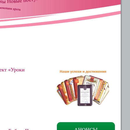
ект «Уроки