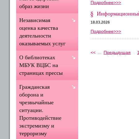
Подробнее>>>
образ жизни
Информационный 
Независимая
18.03.2026
оценка качества
Подробнее>>>
деятельности
оказываемых услуг
<<
...
Предыдущая
О библиотеках
МБУК ВЦБС на
страницах прессы
Гражданская
оборона и
чрезвычайные
ситуации.
Противодействие
экстремизму и
терроризму