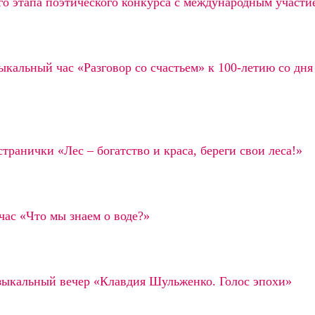
го этапа поэтического конкурса с международным участ
кальный час «Разговор со счастьем» к 100‑летию со дня
транички «Лес – богатство и краса, береги свои леса!»
час «Что мы знаем о воде?»
зыкальный вечер «Клавдия Шульженко. Голос эпохи»