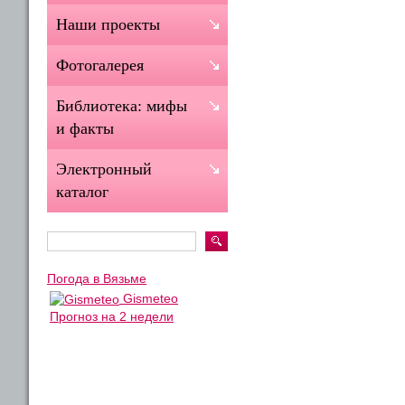
Наши проекты
Фотогалерея
Библиотека: мифы
и факты
Электронный
каталог
Погода в Вязьме
Gismeteo
Прогноз на 2 недели