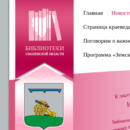
Главная
Новост
Страница краевед
Поговорим о важн
Программа «Земск