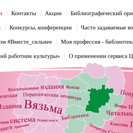
и
Контакты
Акции
Библиографический ори
а
Конкурсы, конференции
Часто задаваемые в
ом #Вместе_сильнее
Моя профессия - библиотек
ий работник культуры»
О применении сервиса 