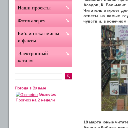
Асадов, К. Бальмонт,
Наши проекты
Читатель откроет для
ответы на самые гл
Фотогалерея
чувств и, в конечном 
Библиотека: мифы
и факты
Электронный
каталог
Погода в Вязьме
Gismeteo
Прогноз на 2 недели
18 марта юные читат
Акции «Добрая лира