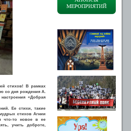
ей стихов! В рамках
ю со дня рождения А.
 настроения «Добрая
ний. Ее стихи, такие
мудрых стихов Агнии
я что-то новое в ее
ять, учить доброте,