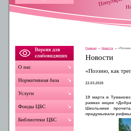
Главная
Новости
«Поэзию,
Новости
О нас
«Поэзию, как тре
Нормативная база
22.03.2026
Услуги
19 марта в Туманов
рамках акции «Добра
Фонды ЦБС
Школьники прочита
придумывали рифмы, 
Библиотеки ЦБС