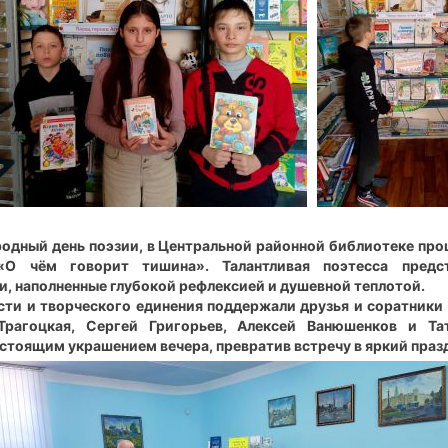
родный день поэзии, в Центральной районной библиотеке про
О чём говорит тишина». Талантливая поэтесса предс
и, наполненные глубокой рефлексией и душевной теплотой.
ти и творческого единения поддержали друзья и соратники 
Трагоцкая, Сергей Григорьев, Алексей Ванюшенков и Та
стоящим украшением вечера, превратив встречу в яркий праз