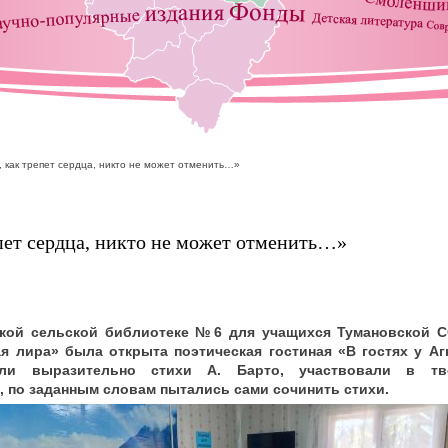
 как трепет сердца, никто не может отменить…»
пет сердца, никто не может отменить…»
ской сельской библиотеке №6 для учащихся Тумановской 
я лира» была открыта поэтическая гостиная «В гостях у А
ли выразительно стихи А. Барто, участвовали в тво
по заданным словам пытались сами сочинить стихи.