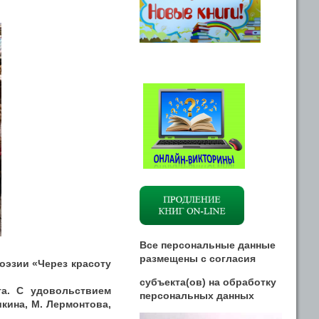
Все персональные данные
размещены
с
согласия
оэзии «Через красоту
субъекта(ов) на обработку
та. С удовольствием
персональных данных
кина, М. Лермонтова,