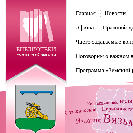
Главная
Новости
Афиша
Правовой д
Часто задаваемые воп
Поговорим о важном 
Программа «Земский 