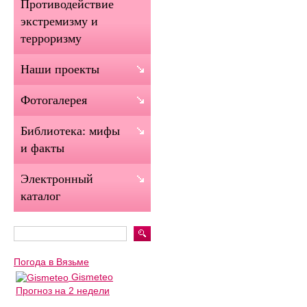
Противодействие
экстремизму и
терроризму
Наши проекты
Фотогалерея
Библиотека: мифы
и факты
Электронный
каталог
Погода в Вязьме
Gismeteo
Прогноз на 2 недели