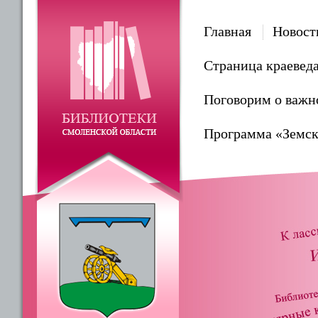
Главная
Новост
Страница краевед
Поговорим о важн
Программа «Земск