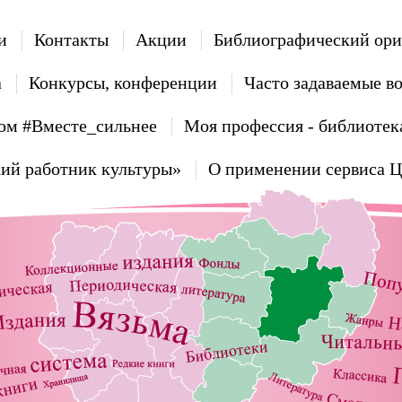
и
Контакты
Акции
Библиографический ори
а
Конкурсы, конференции
Часто задаваемые в
ом #Вместе_сильнее
Моя профессия - библиотек
ий работник культуры»
О применении сервиса 