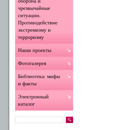
оборона и
чрезвычайные
ситуации.
Противодействие
экстремизму и
терроризму
Наши проекты
Фотогалерея
Библиотека: мифы
и факты
Электронный
каталог