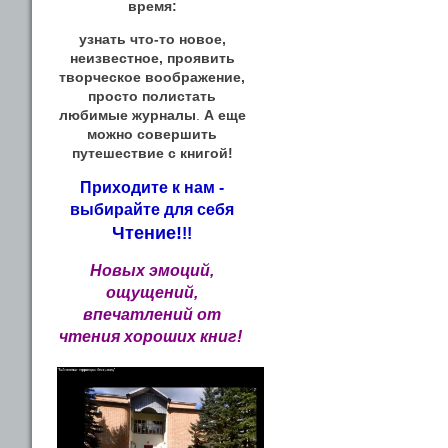
время:
узнать что-то новое,
неизвестное, проявить
творческое воображение,
просто полистать
любимые журналы
.
А еще
можно совершить
путешествие с книгой!
Приходите к нам -
выбирайте для себя
Чтение!
!!
Новых эмоций,
ощущений,
впечатлений от
чтения хороших книг!