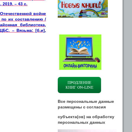
2019. – 43 с.
Отечественной войне
 по их составлению /
айонная библиотека,
БС. – Вязьма: [б.и],
Все персональные данные
размещены
с
согласия
субъекта(ов) на обработку
персональных данных