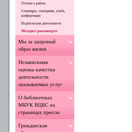
Отчеты о работе
Семинары, совещания, учеба,
конференции
Издательская деятельность
Методист рекомендует
Мы за здоровый
образ жизни
Независимая
оценка качества
деятельности
оказываемых услуг
О библиотеках
МБУК ВЦБС на
страницах прессы
Гражданская