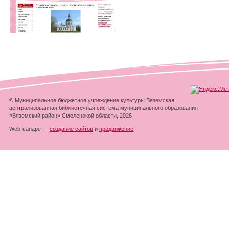
© Муниципальное бюджетное учреждение культуры Вяземская
централизованная библиотечная система муниципального образования
«Вяземский район» Смоленской области, 2026
Web-canape —
создание сайтов
и
продвижение