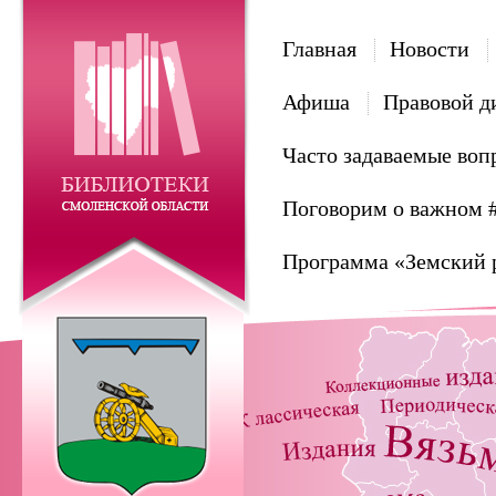
Главная
Новости
Афиша
Правовой д
Часто задаваемые воп
Поговорим о важном 
Программа «Земский 