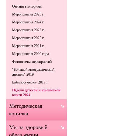
Онлайн-викторины
Мероприятия 2025 г.
Мероприятия 2024 г.
Мероприятия 2023 г.
Мероприятия 2022 г.
Мероприятия 2021 г.
Мероприятия 2020 года
Фотоотчеты мероприятий
"Большой этнографический
диктант" 2019
Библиосумерки- 2017 г.
Неделя детской и юношеской
книги 2024
Методическая
копилка
Мы за здоровый
образ жизни