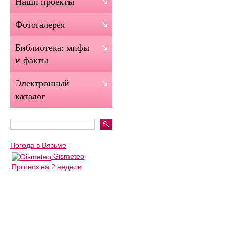
Наши проекты
Фотогалерея
Библиотека: мифы
и факты
Электронный
каталог
Погода в Вязьме
Gismeteo
Прогноз на 2 недели