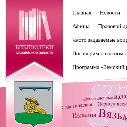
Главная
Новости
Афиша
Правовой д
Часто задаваемые воп
Поговорим о важном 
Программа «Земский 