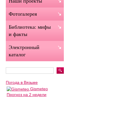
Наши проекты
Фотогалерея
Библиотека: мифы
и факты
Электронный
каталог
Погода в Вязьме
Gismeteo
Прогноз на 2 недели