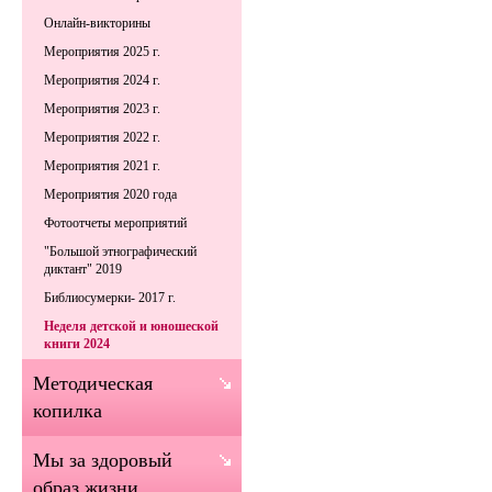
Онлайн-викторины
Мероприятия 2025 г.
Мероприятия 2024 г.
Мероприятия 2023 г.
Мероприятия 2022 г.
Мероприятия 2021 г.
Мероприятия 2020 года
Фотоотчеты мероприятий
"Большой этнографический
диктант" 2019
Библиосумерки- 2017 г.
Неделя детской и юношеской
книги 2024
Методическая
копилка
Мы за здоровый
образ жизни