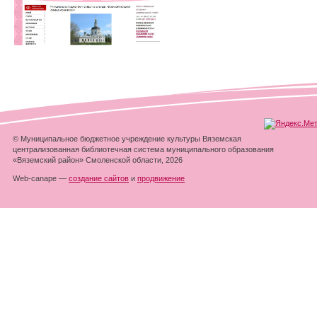
© Муниципальное бюджетное учреждение культуры Вяземская
централизованная библиотечная система муниципального образования
«Вяземский район» Смоленской области, 2026
Web-canape —
создание сайтов
и
продвижение